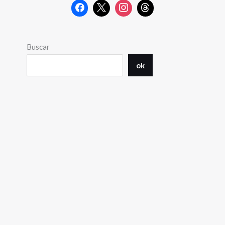
Buscar
ok