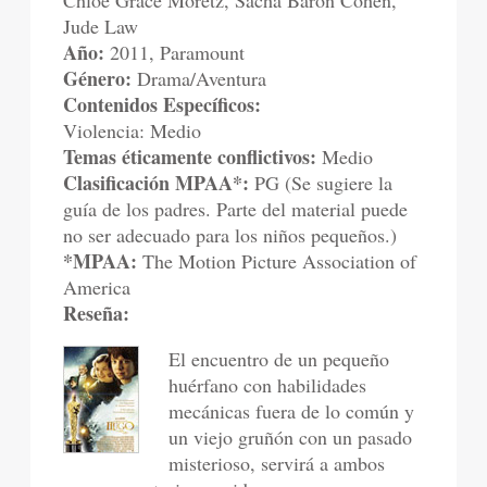
Chloe Grace Moretz, Sacha Baron Cohen,
Jude Law
Año:
2011, Paramount
Género:
Drama/Aventura
Contenidos Específicos:
Violencia: Medio
Temas éticamente conflictivos:
Medio
Clasificación MPAA*:
PG (Se sugiere la
guía de los padres. Parte del material puede
no ser adecuado para los niños pequeños.)
*MPAA:
The Motion Picture Association of
America
Reseña:
El encuentro de un pequeño
huérfano con habilidades
mecánicas fuera de lo común y
un viejo gruñón con un pasado
misterioso, servirá a ambos