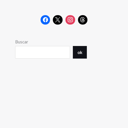
Buscar
ok