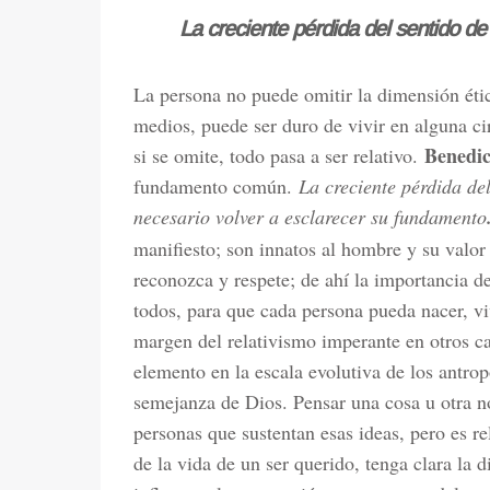
La creciente pérdida del sentido de
La persona no puede omitir la dimensión ética
medios, puede ser duro de vivir en alguna ci
Benedi
si se omite, todo pasa a ser relativo.
fundamento común.
La creciente pérdida de
necesario volver a esclarecer su fundamento
manifiesto; son innatos al hombre y su valor
reconozca y respete; de ahí la importancia 
todos, para que cada persona pueda nacer, vi
margen del relativismo imperante en otros c
elemento en la escala evolutiva de los antrop
semejanza de Dios. Pensar una cosa u otra no
personas que sustentan esas ideas, pero es re
de la vida de un ser querido, tenga clara la 