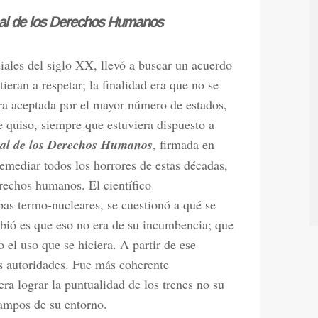
rsal de los Derechos Humanos
iales del siglo XX, llevó a buscar un acuerdo
eran a respetar; la finalidad era que no se
era aceptada por el mayor número de estados,
quiso, siempre que estuviera dispuesto a
sal de los Derechos Humanos
, firmada en
emediar todos los horrores de estas décadas,
erechos humanos. El científico
ebas termo-nucleares, se cuestionó a qué se
ibió es que eso no era de su incumbencia; que
 el uso que se hiciera. A partir de ese
 autoridades. Fue más coherente
era lograr la puntualidad de los trenes no su
campos de su entorno.