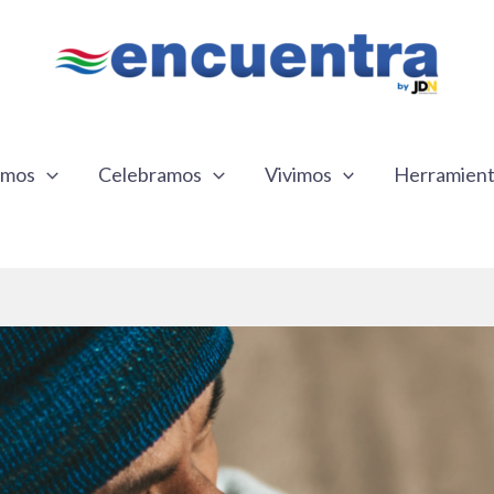
emos
Celebramos
Vivimos
Herramien