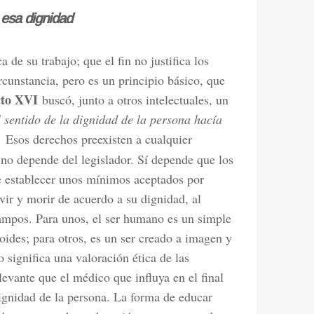
 esa dignidad
 de su trabajo; que el fin no justifica los
rcunstancia, pero es un principio básico, que
cto XVI
buscó, junto a otros intelectuales, un
l sentido de la dignidad de la persona hacía
.
Esos derechos preexisten a cualquier
 no depende del legislador. Sí depende que los
de establecer unos mínimos aceptados por
vir y morir de acuerdo a su dignidad, al
ampos. Para unos, el ser humano es un simple
oides; para otros, es un ser creado a imagen y
 significa una valoración ética de las
levante que el médico que influya en el final
dignidad de la persona. La forma de educar