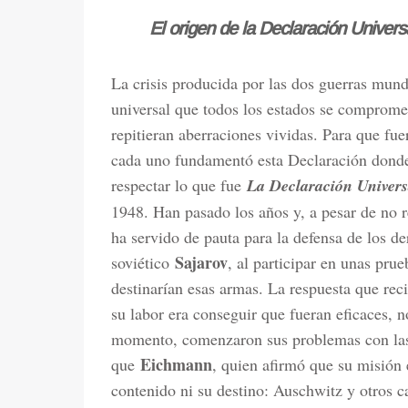
El origen de la Declaración Unive
La crisis producida por las dos guerras mund
universal que todos los estados se comprometi
repitieran aberraciones vividas. Para que fu
cada uno fundamentó esta Declaración donde 
respectar lo que fue
La Declaración Univer
1948. Han pasado los años y, a pesar de no r
ha servido de pauta para la defensa de los d
Sajarov
soviético
, al participar en unas pru
destinarían esas armas. La respuesta que rec
su labor era conseguir que fueran eficaces, no
momento, comenzaron sus problemas con las
Eichmann
que
, quien afirmó que su misión 
contenido ni su destino: Auschwitz y otros 