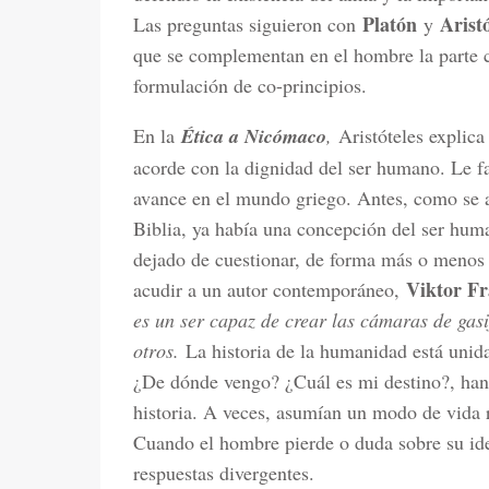
Platón
Aristó
Las preguntas siguieron con
y
que se complementan en el hombre la parte cor
formulación de co-principios.
En la
Ética a Nicómaco
,
Aristóteles explic
acorde con la dignidad del ser humano. Le fa
avance en el mundo griego. Antes, como se 
Biblia, ya había una concepción del ser huma
dejado de cuestionar, de forma más o menos 
Viktor Fr
acudir a un autor contemporáneo,
es un ser capaz de crear las cámaras de gas
otros.
La historia de la humanidad está unid
¿De dónde vengo? ¿Cuál es mi destino?, han s
historia. A veces, asumían un modo de vida r
Cuando el hombre pierde o duda sobre su ide
respuestas divergentes.