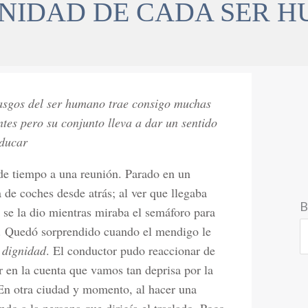
GNIDAD DE CADA SER 
asgos del ser humano trae consigo muchas
tes pero su conjunto lleva a dar un sentido
educar
de tiempo a una reunión. Parado en un
 de coches desde atrás; al ver que llegaba
B
 se la dio mientras miraba el semáforo para
s. Quedó sorprendido cuando el mendigo le
 dignidad
. El conductor pudo reaccionar de
r en la cuenta que vamos tan deprisa por la
En otra ciudad y momento, al hacer una