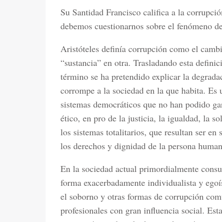
Su Santidad Francisco califica a la corrupci
debemos cuestionarnos sobre el fenómeno de 
Aristóteles definía corrupción como el cambi
“sustancia” en otra. Trasladando esta definic
término se ha pretendido explicar la degrada
corrompe a la sociedad en la que habita. Es
sistemas democráticos que no han podido gar
ético, en pro de la justicia, la igualdad, la 
los sistemas totalitarios, que resultan ser e
los derechos y dignidad de la persona human
En la sociedad actual primordialmente consum
forma exacerbadamente individualista y egoí
el soborno y otras formas de corrupción comu
profesionales con gran influencia social. Es