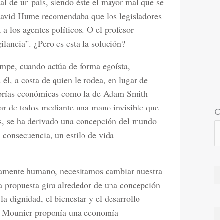
l de un país, siendo éste el mayor mal que se
s David Hume recomendaba que los legisladores
 a los agentes políticos. O el profesor
ilancia”. ¿Pero es esta la solución?
mpe, cuando actúa de forma egoísta,
 él, a costa de quien le rodea, en lugar de
eorías económicas como la de Adam Smith
tar de todos mediante una mano invisible que
C
ses, se ha derivado una concepción del mundo
n consecuencia, un estilo de vida
amente humano, necesitamos cambiar nuestra
 La propuesta gira alrededor de una concepción
a dignidad, el bienestar y el desarrollo
el Mounier proponía una economía