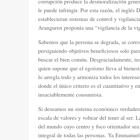
corrupción produce la desmoralización genera
le puede infringir. Por esta razón, el inglé
establecieran sistemas de control y vigilancia
Aranguren proponía una “vigilancia de la vig
Sabemos que la persona se degrada, se corro
persiguiendo objetivos beneficiosos solo para
buscar el bien común. Desgraciadamente, t
quien supone que el egoísmo lleva al bienes
lo arregla todo y armoniza todos los intere
donde el único criterio es el cuantitativo y e
insaciablemente consumista.
Si deseamos un sistema económico verdader
escala de valores y voltear del tener al ser.
del mundo cuyo centro y foco orientador sea l
integral de todas las personas. Ya Emmanu