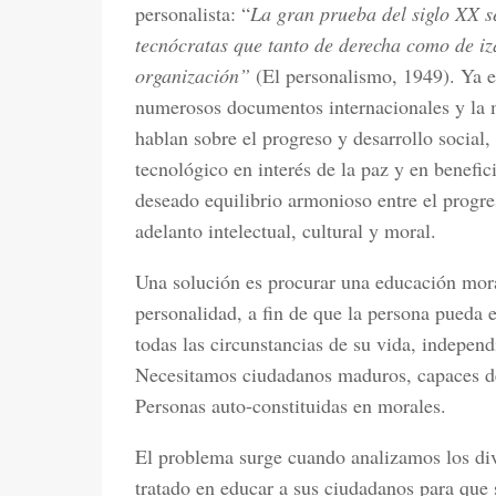
personalista: “
La gran prueba del siglo XX se
tecnócratas que tanto de derecha como de iz
organización”
(El personalismo, 1949). Ya e
numerosos documentos internacionales y la
hablan sobre el progreso y desarrollo social, 
tecnológico en interés de la paz y en benefi
deseado equilibrio armonioso entre el progres
adelanto intelectual, cultural y moral.
Una solución es procurar una educación mora
personalidad, a fin de que la persona pueda 
todas las circunstancias de su vida, independ
Necesitamos ciudadanos maduros, capaces d
Personas auto-constituidas en morales.
El problema surge cuando analizamos los div
tratado en educar a sus ciudadanos para qu