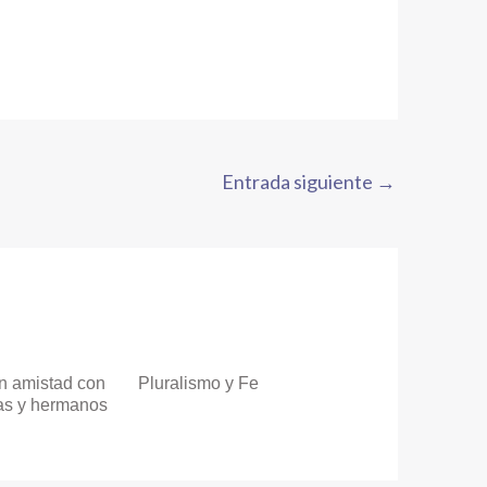
Entrada siguiente
→
n amistad con
Pluralismo y Fe
as y hermanos