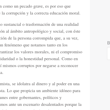
ón como un pecado grave, es por eso que
la corrupción y la correcta educación moral.
o sustancial o trasformación de una realidad
ión al ámbito antropológico y social, con éste
ción de la persona corrompida que, a su vez,
B
 un fenómeno que notamos tanto en los
antizar los valores morales, ni el compromiso
solidaridad o la honestidad personal. Como en
n sí mismos corruptos por negarse a reconocer
a.
ista, se idolatra al dinero y al poder en una
sta. Lo que propicia un ambiente idóneo para
nes entre gobernantes, políticos y
tamos ante un escenario desalentados porque la