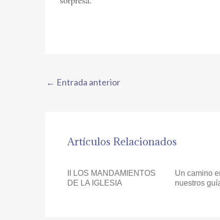
sorpresa.
←
Entrada anterior
Artículos Relacionados
II LOS MANDAMIENTOS
Un camino e
DE LA IGLESIA
nuestros guí