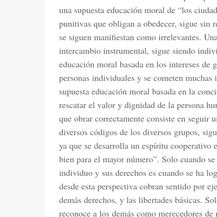
una supuesta educación moral de “los ciudad
punitivas que obligan a obedecer, sigue sin r
se siguen manifiestan como irrelevantes. Un
intercambio instrumental, sigue siendo indiv
educación moral basada en los intereses de g
personas individuales y se cometen muchas i
supuesta educación moral basada en la concie
rescatar el valor y dignidad de la persona 
que obrar correctamente consiste en seguir u
diversos códigos de los diversos grupos, sig
ya que se desarrolla un espíritu cooperativo e
bien para el mayor número”. Solo cuando se
individuo y sus derechos es cuando se ha lo
desde esta perspectiva cobran sentido por ej
demás derechos, y las libertades básicas. So
reconoce a los demás como merecedores de r