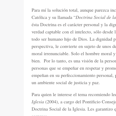
Para mí la solución total, aunque parezca in
Católica y su llamada “
Doctrina Social de la
ésta Doctrina es el carácter personal y la d
verdad captable con el intelecto, sólo desde 
todo ser humano hijo de Dios. La dignidad p
perspectiva, le convierte en sujeto de unos 
moral irrenunciable. Solo el hombre moral y 
bien. Por lo tanto, es una visión de la pers
personas que se empeñar en respetar y promo
empeñan en su perfeccionamiento personal, 
un ambiente social de justicia y paz.
Para quien le interese el tema recomiendo le
Iglesia
(2004), a cargo del Pontificio Consejo
Doctrina Social de la Iglesia. Les garantizo