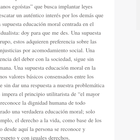
anos egoístas” que busca implantar leyes
escatar un auténtico interés por los demás que
a supuesta educación moral centrada en el
idualista: doy para que me des. Una supuesta
rupo, estos adquieren preferencia sobre las
njusticias por acomodamiento social. Una
ncia del deber con la sociedad, sigue sin
humana. Una supuesta educación moral en la
nos valores básicos consensados entre los
ue sin dar una respuesta a nuestra problemática
 impera el principio utilitarista de “el mayor
 reconoce la dignidad humana de todo
grado una verdadera educación moral; solo
emplo, el derecho a la vida, como base de los
lo desde aquí la persona se reconoce y
espeto y con iguales derechos.