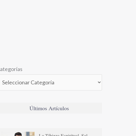
ategorías
Últimos Artículos
La Tibieza Espiritual. Sal