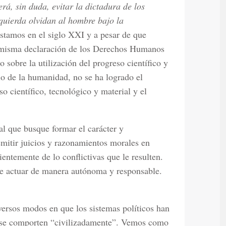
rá, sin duda, evitar la dictadura de los
quierda olvidan al hombre bajo la
stamos en el siglo XXI y a pesar de que
 misma declaración de los Derechos Humanos
o sobre la utilización del progreso científico y
cio de la humanidad, no se ha logrado el
o científico, tecnológico y material y el
l que busque formar el carácter y
emitir juicios y razonamientos morales en
ientemente de lo conflictivas que le resulten.
e actuar de manera autónoma y responsable.
ersos modos en que los sistemas políticos han
e se comporten “civilizadamente”. Vemos como