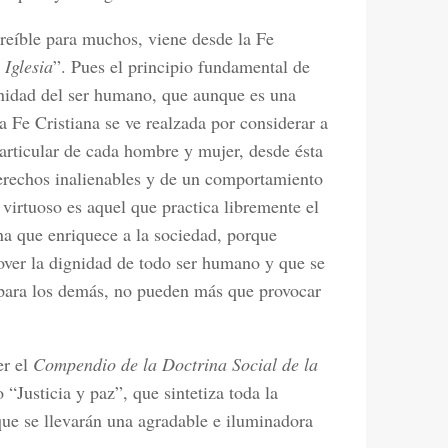
creíble para muchos, viene desde la Fe
 Iglesia
”. Pues el principio fundamental de
ignidad del ser humano, que aunque es una
la Fe Cristiana se ve realzada por considerar a
articular de cada hombre y mujer, desde ésta
derechos inalienables y de un comportamiento
virtuoso es aquel que practica libremente el
ona que enriquece a la sociedad, porque
ver la dignidad de todo ser humano y que se
para los demás, no pueden más que provocar
er el
Compendio de la Doctrina Social de la
 “Justicia y paz”, que sintetiza toda la
 que se llevarán una agradable e iluminadora