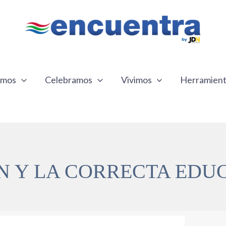
emos
Celebramos
Vivimos
Herramien
N Y LA CORRECTA EDU