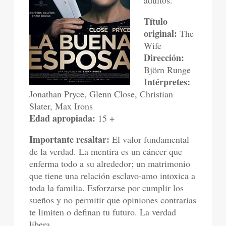
adultos.
Título
original:
The
Wife
Dirección:
Björn Runge
Intérpretes:
Jonathan Pryce, Glenn Close, Christian
Slater, Max Irons
Edad apropiada:
15 +
Importante resaltar:
El valor fundamental
de la verdad. La mentira es un cáncer que
enferma todo a su alrededor; un matrimonio
que tiene una relación esclavo-amo intoxica a
toda la familia. Esforzarse por cumplir los
sueños y no permitir que opiniones contrarias
te limiten o definan tu futuro. La verdad
libera.