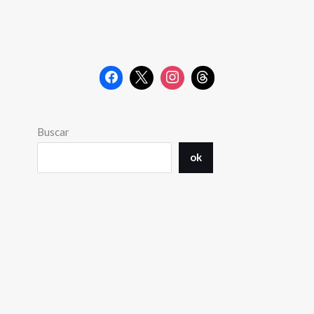
Buscar
ok