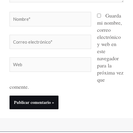
Nombre*
Guarda
mi nombre,
correo
electrónico
Correo
y web en
electrónico*
este
navegador
Web
para la
próxima vez
que
comente.