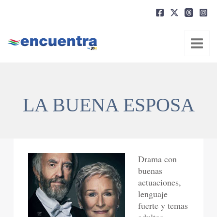
Ir
al
contenido
LA BUENA ESPOSA
Drama con
buenas
actuaciones,
lenguaje
fuerte y temas