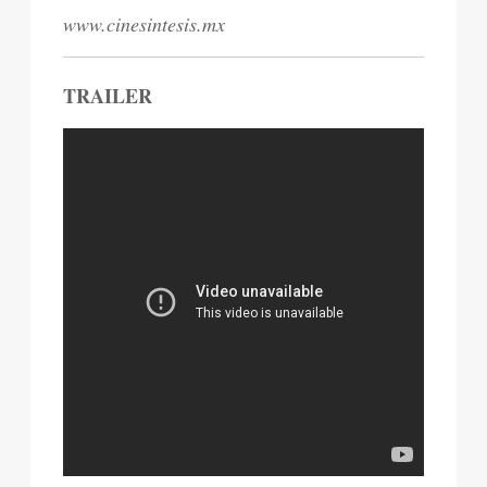
www.cinesintesis.mx
TRAILER