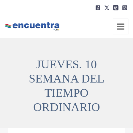
Ir
al
contenido
JUEVES. 10
SEMANA DEL
TIEMPO
ORDINARIO