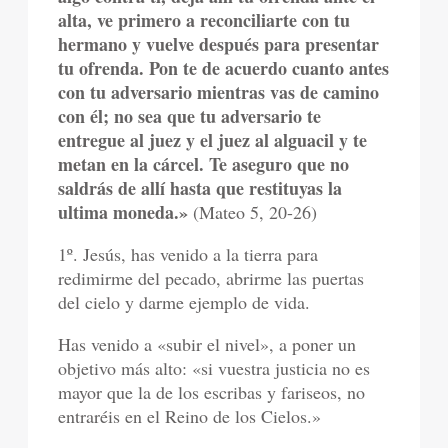
alta, ve primero a reconciliarte con tu
hermano y vuelve después para presentar
tu ofrenda. Pon te de acuerdo cuanto antes
con tu adversario mientras vas de camino
con él; no sea que tu adversario te
entregue al juez y el juez al alguacil y te
metan en la cárcel. Te aseguro que no
saldrás de allí hasta que restituyas la
ultima moneda.»
(Mateo 5, 20-26)
1º. Jesús, has venido a la tierra para
redimirme del pecado, abrirme las puertas
del cielo y darme ejemplo de vida.
Has venido a «subir el nivel», a poner un
objetivo más alto: «si vuestra justicia no es
mayor que la de los escribas y fariseos, no
entraréis en el Reino de los Cielos.»