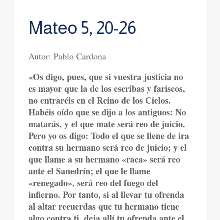
Mateo 5, 20-26
Autor: Pablo Cardona
«Os digo, pues, que si vuestra justicia no
es mayor que la de los escribas y fariseos,
no entraréis en el Reino de los Cielos.
Habéis oído que se dijo a los antiguos: No
matarás, y el que mate será reo de juicio.
Pero yo os digo: Todo el que se llene de ira
contra su hermano será reo de juicio; y el
que llame a su hermano «raca» será reo
ante el Sanedrín; el que le llame
«renegado», será reo del fuego del
infierno. Por tanto, si al llevar tu ofrenda
al altar recuerdas que tu hermano tiene
algo contra ti, deja allí tu ofrenda ante el