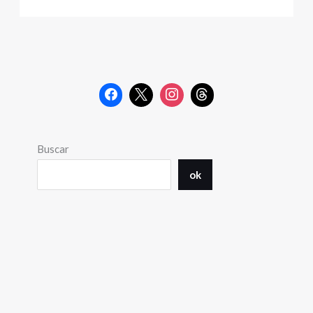
Buscar
ok