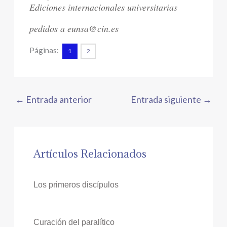
Ediciones internacionales universitarias
pedidos a eunsa@cin.es
Páginas:
1
2
←
Entrada anterior
Entrada siguiente
→
Artículos Relacionados
Los primeros discípulos
Curación del paralítico