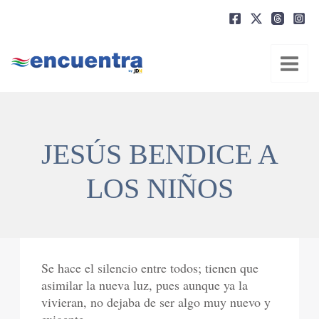
Ir
al
contenido
JESÚS BENDICE A
LOS NIÑOS
Se hace el silencio entre todos; tienen que
asimilar la nueva luz, pues aunque ya la
vivieran, no dejaba de ser algo muy nuevo y