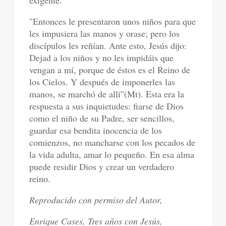
exigente.
"Entonces le presentaron unos niños para que
les impusiera las manos y orase; pero los
discípulos les reñían. Ante esto, Jesús dijo:
Dejad a los niños y no les impidáis que
vengan a mí, porque de éstos es el Reino de
los Cielos. Y después de imponerles las
manos, se marchó de allí"(Mt). Esta era la
respuesta a sus inquietudes: fiarse de Dios
como el niño de su Padre, ser sencillos,
guardar esa bendita inocencia de los
comienzos, no mancharse con los pecados de
la vida adulta, amar lo pequeño. En esa alma
puede residir Dios y crear un verdadero
reino.
Reproducido con permiso del Autor,
Enrique Cases, Tres años con Jesús,