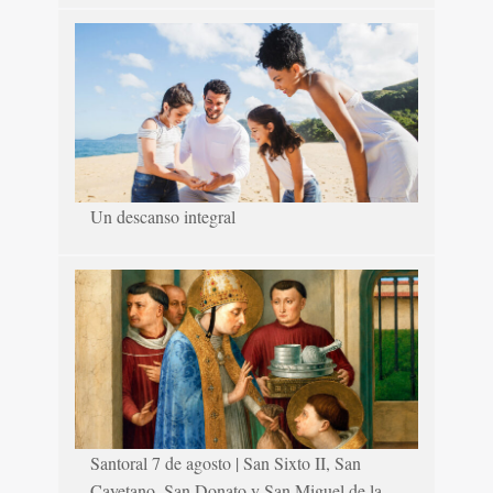
Un descanso integral
Santoral 7 de agosto | San Sixto II, San
Cayetano, San Donato y San Miguel de la