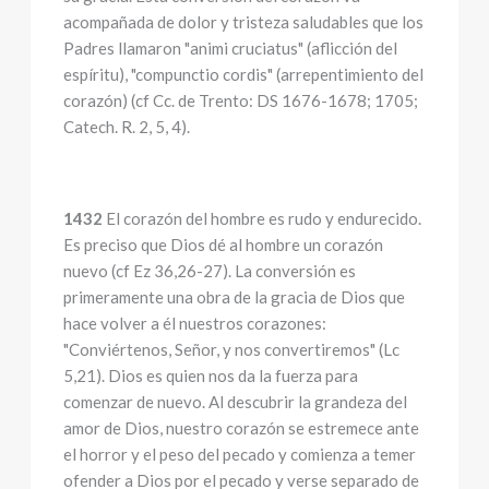
acompañada de dolor y tristeza saludables que los
Padres llamaron "animi cruciatus" (aflicción del
espíritu), "compunctio cordis" (arrepentimiento del
corazón) (cf Cc. de Trento: DS 1676-1678; 1705;
Catech. R. 2, 5, 4).
1432
El corazón del hombre es rudo y endurecido.
Es preciso que Dios dé al hombre un corazón
nuevo (cf Ez 36,26-27). La conversión es
primeramente una obra de la gracia de Dios que
hace volver a él nuestros corazones:
"Conviértenos, Señor, y nos convertiremos" (Lc
5,21). Dios es quien nos da la fuerza para
comenzar de nuevo. Al descubrir la grandeza del
amor de Dios, nuestro corazón se estremece ante
el horror y el peso del pecado y comienza a temer
ofender a Dios por el pecado y verse separado de