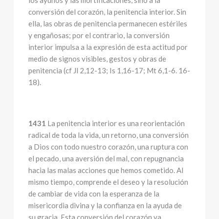
los ayunos y las mortificaciones, sino a la
conversión del corazón, la penitencia interior. Sin
ella, las obras de penitencia permanecen estériles
y engañosas; por el contrario, la conversión
interior impulsa a la expresión de esta actitud por
medio de signos visibles, gestos y obras de
penitencia (cf Jl 2,12-13; Is 1,16-17; Mt 6,1-6. 16-
18).
1431
La penitencia interior es una reorientación
radical de toda la vida, un retorno, una conversión
a Dios con todo nuestro corazón, una ruptura con
el pecado, una aversión del mal, con repugnancia
hacia las malas acciones que hemos cometido. Al
mismo tiempo, comprende el deseo y la resolución
de cambiar de vida con la esperanza de la
misericordia divina y la confianza en la ayuda de
su gracia. Esta conversión del corazón va