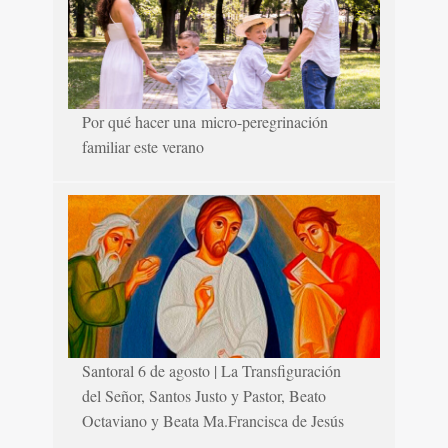
Por qué hacer una micro-peregrinación
familiar este verano
Santoral 6 de agosto | La Transfiguración
del Señor, Santos Justo y Pastor, Beato
Octaviano y Beata Ma.Francisca de Jesús