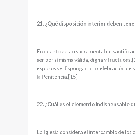
21. ¿Qué disposición interior deben ten
En cuanto gesto sacramental de santificac
ser por sí misma válida, digna y fructuosa.
esposos se dispongan a la celebración de 
la Penitencia.[15]
22. ¿Cuál es el elemento indispensable q
La Iglesia considera el intercambio de los