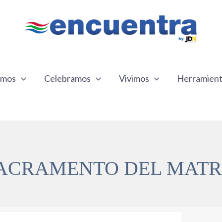
emos
Celebramos
Vivimos
Herramien
 SACRAMENTO DEL MAT