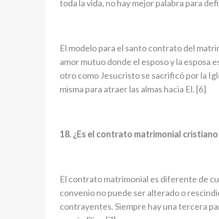
toda la vida, no hay mejor palabra para defi
El modelo para el santo contrato del matrim
amor mutuo donde el esposo y la esposa es
otro como Jesucristo se sacrificó por la Igle
misma para atraer las almas hacia El. [6]
18. ¿Es el contrato matrimonial cristiano 
El contrato matrimonial es diferente de cu
convenio no puede ser alterado o rescindid
contrayentes. Siempre hay una tercera part