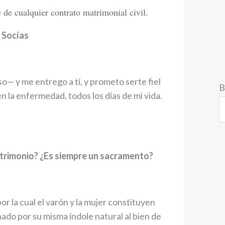
e de cualquier contrato matrimonial civil.
 Socías
— y me entrego a tí, y prometo serte fiel
B
 en la enfermedad, todos los días de mi vida.
atrimonio? ¿Es siempre un sacramento?
or la cual el varón y la mujer constituyen
nado por su misma índole natural al bien de