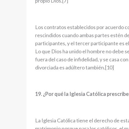
propio Dios.[7]
Los contratos establecidos por acuerdo c
rescindidos cuando ambas partes estén de
participantes, y el tercer participante es 
Lo que Dios ha unido el hombre no debe sep
fuera del caso de infidelidad, y se casa con 
divorciada es adúltero también.[10]
19. ¿Por qué la Iglesia Católica prescri
La Iglesia Católica tiene el derecho de est
matrimonio porque para los católicos, el 