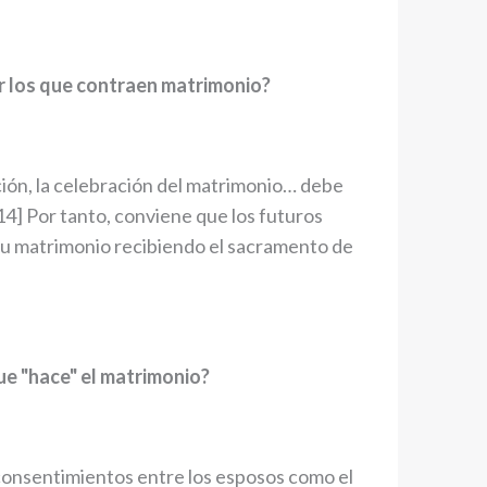
er los que contraen matrimonio?
ión, la celebración del matrimonio… debe
[14] Por tanto, conviene que los futuros
su matrimonio recibiendo el sacramento de
ue "hace" el matrimonio?
 consentimientos entre los esposos como el