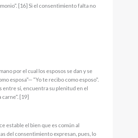
onio". [16] Si el consentimiento falta no
ano por el cual los esposos se dan y se
omo esposa"— "Yo te recibo como esposo".
entre sí, encuentra su plenitud en el
 carne". [19]
ce estable el bien que es común al
bras del consentimiento expresan, pues, lo