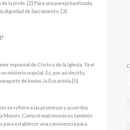
de la prole. [2] Para una pareja bautizada,
 la dignidad de Sacramento. [3]
l?
mor esponsal de Cristo y de la Iglesia. Ya el
C
n misterio nupcial. Es, por así decirlo,
anquete de bodas, la Eucaristía.[5]
to se refiere a las promesas y acuerdos
 a Moisés. Como el matrimonio es también
s para establecer una convivencia para