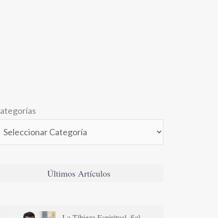
ategorías
Últimos Artículos
La Tibieza Espiritual. Sal