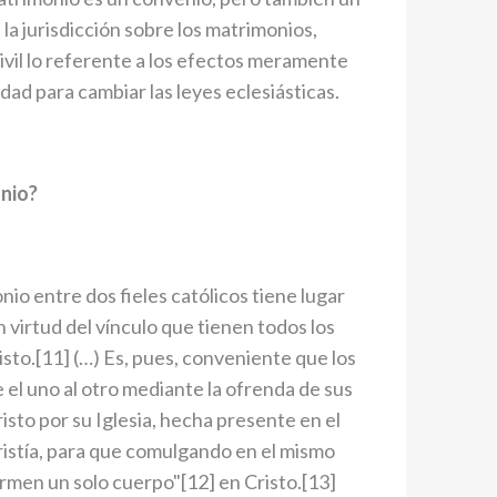
 la jurisdicción sobre los matrimonios,
ivil lo referente a los efectos meramente
idad para cambiar las leyes eclesiásticas.
onio?
onio entre dos fieles católicos tiene lugar
 virtud del vínculo que tienen todos los
sto.[11] (…) Es, pues, conveniente que los
el uno al otro mediante la ofrenda de sus
isto por su Iglesia, hecha presente en el
aristía, para que comulgando en el mismo
ormen un solo cuerpo"[12] en Cristo.[13]