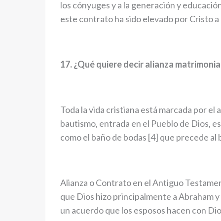
los cónyuges y a la generación y educación 
este contrato ha sido elevado por Cristo a
17. ¿Qué quiere decir alianza matrimonia
Toda la vida cristiana está marcada por el a
bautismo, entrada en el Pueblo de Dios, es u
como el baño de bodas [4] que precede al b
Alianza o Contrato en el Antiguo Testamen
que Dios hizo principalmente a Abraham y
un acuerdo que los esposos hacen con Dio