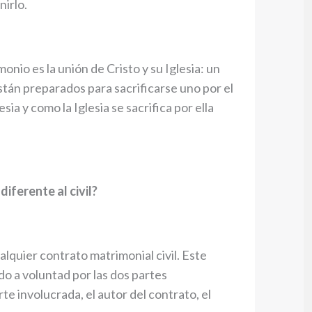
nirlo.
onio es la unión de Cristo y su Iglesia: un
tán preparados para sacrificarse uno por el
sia y como la Iglesia se sacrifica por ella
diferente al civil?
alquier contrato matrimonial civil. Este
o a voluntad por las dos partes
e involucrada, el autor del contrato, el