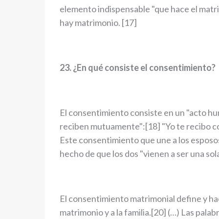
elemento indispensable "que hace el matrim
hay matrimonio. [17]
23. ¿En qué consiste el consentimiento?
El consentimiento consiste en un "acto hum
reciben mutuamente":[18] "Yo te recibo c
Este consentimiento que une a los esposos 
hecho de que los dos "vienen a ser una sola
El consentimiento matrimonial define y ha
matrimonio y a la familia.[20] (…) Las pala