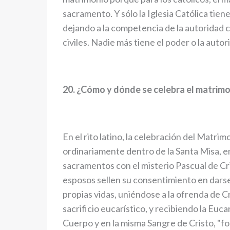
sacramento. Y sólo la Iglesia Católica tiene
dejando a la competencia de la autoridad c
civiles. Nadie más tiene el poder o la autor
20. ¿Cómo y dónde se celebra el matrim
En el rito latino, la celebración del Matrim
ordinariamente dentro de la Santa Misa, en
sacramentos con el misterio Pascual de Cri
esposos sellen su consentimiento en darse 
propias vidas, uniéndose a la ofrenda de Cr
sacrificio eucarístico, y recibiendo la Euc
Cuerpo y en la misma Sangre de Cristo, "f