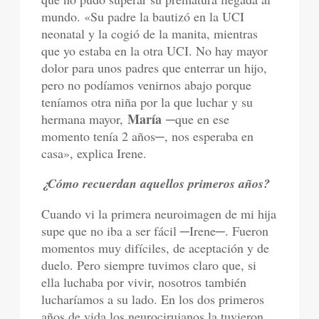
mundo. «Su padre la bautizó en la UCI
neonatal y la cogió de la manita, mientras
que yo estaba en la otra UCI. No hay mayor
dolor para unos padres que enterrar un hijo,
pero no podíamos venirnos abajo porque
teníamos otra niña por la que luchar y su
María
hermana mayor,
─que en ese
momento tenía 2 años─, nos esperaba en
casa», explica Irene.
¿Cómo recuerdan aquellos primeros años?
Cuando vi la primera neuroimagen de mi hija
supe que no iba a ser fácil ─Irene─. Fueron
momentos muy difíciles, de aceptación y de
duelo. Pero siempre tuvimos claro que, si
ella luchaba por vivir, nosotros también
lucharíamos a su lado. En los dos primeros
años de vida los neurocirujanos la tuvieron