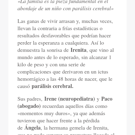
«La familia es la pieza fundamental en el
abordaje de un niño con parálisis cerebral»
Las ganas de vivir arrasan y, muchas veces,
llevan la contraria a frías estadísticas o
resultados desfavorables que podrían hacer
perder la esperanza a cualquiera. Así lo
Irenita
demuestra la sonrisa de
, que vino al
mundo antes de lo esperado, sin alcanzar 1
kilo de peso y con una serie de
complicaciones que derivaron en un ictus
hemorrágico a las 48 horas de nacer, que le
parálisis cerebral.
causó
Irene (neuropediatra)
Paco
Sus padres,
y
(abogado)
recuerdan aquellos días como
«momentos muy duros», ya que además
tuvieron que hacer frente a la pérdida
Ángela
de
, la hermana gemela de Irenita,
que no pudo superar su prematura llegada al