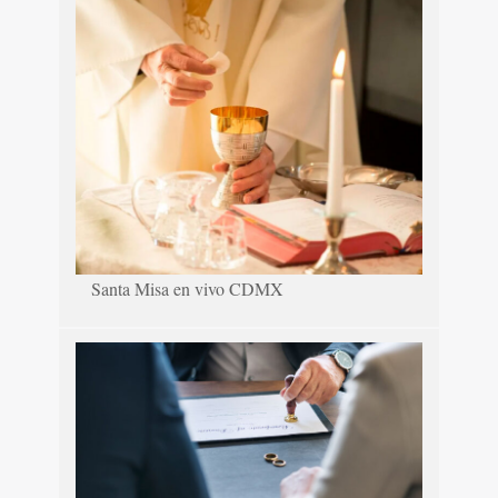
Santa Misa en vivo CDMX