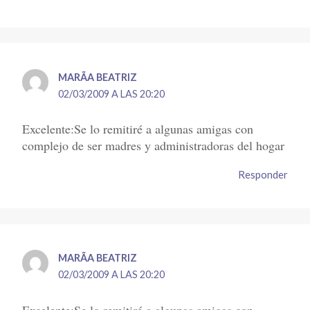
MARÃ­A BEATRIZ
02/03/2009 A LAS 20:20
Excelente:Se lo remitiré a algunas amigas con
complejo de ser madres y administradoras del hogar
Responder
MARÃ­A BEATRIZ
02/03/2009 A LAS 20:20
Excelente:Se lo remitiré a algunas amigas con