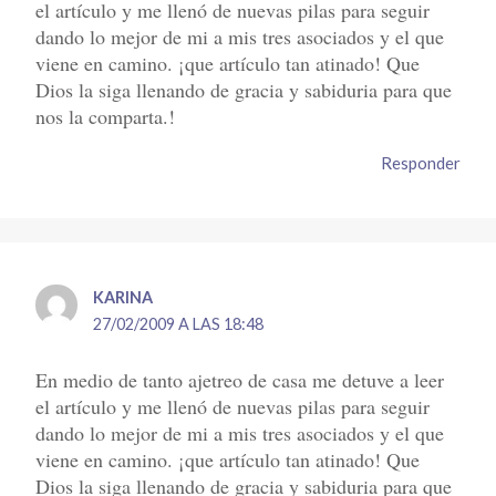
el artículo y me llenó de nuevas pilas para seguir
dando lo mejor de mi a mis tres asociados y el que
viene en camino. ¡que artículo tan atinado! Que
Dios la siga llenando de gracia y sabiduria para que
nos la comparta.!
Responder
KARINA
27/02/2009 A LAS 18:48
En medio de tanto ajetreo de casa me detuve a leer
el artículo y me llenó de nuevas pilas para seguir
dando lo mejor de mi a mis tres asociados y el que
viene en camino. ¡que artículo tan atinado! Que
Dios la siga llenando de gracia y sabiduria para que