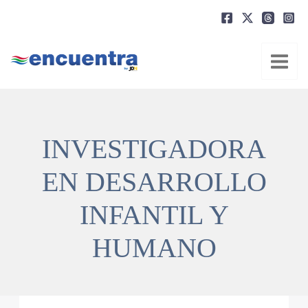
Ir
al
contenido
INVESTIGADORA
EN DESARROLLO
INFANTIL Y
HUMANO