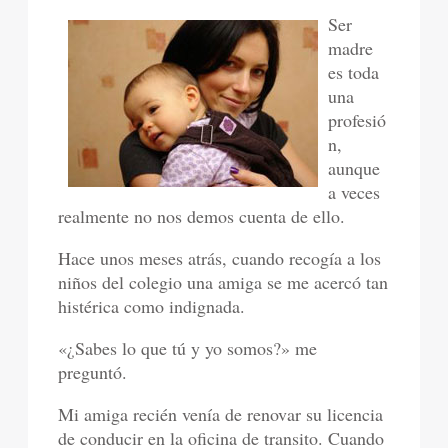
Ser
madre
es toda
una
profesió
n,
aunque
a veces
realmente no nos demos cuenta de ello.
Hace unos meses atrás, cuando recogía a los
niños del colegio una amiga se me acercó tan
histérica como indignada.
«¿Sabes lo que tú y yo somos?» me
preguntó.
Mi amiga recién venía de renovar su licencia
de conducir en la oficina de transito. Cuando