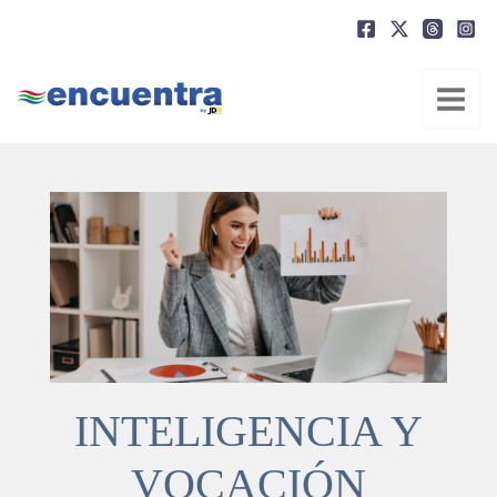
Ir
al
contenido
INTELIGENCIA Y
VOCACIÓN