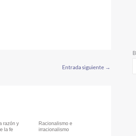
B
Entrada siguiente
→
a razón y
Racionalismo e
e la fe
irracionalismo