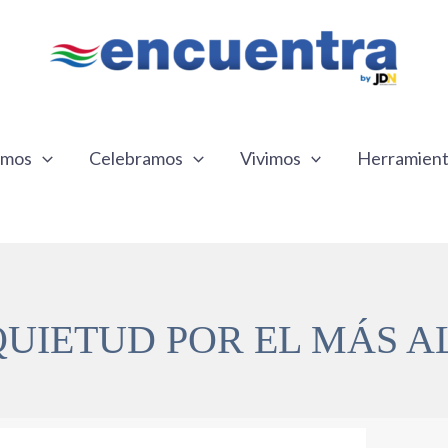
emos
Celebramos
Vivimos
Herramien
QUIETUD POR EL MÁS A