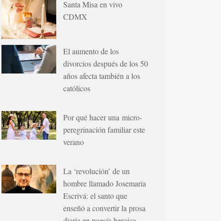
Santa Misa en vivo
CDMX
El aumento de los
divorcios después de los 50
años afecta también a los
católicos
Por qué hacer una micro-
peregrinación familiar este
verano
La ‘revolución’ de un
hombre llamado Josemaría
Escrivá: el santo que
enseñó a convertir la prosa
diaria en poesía heroica