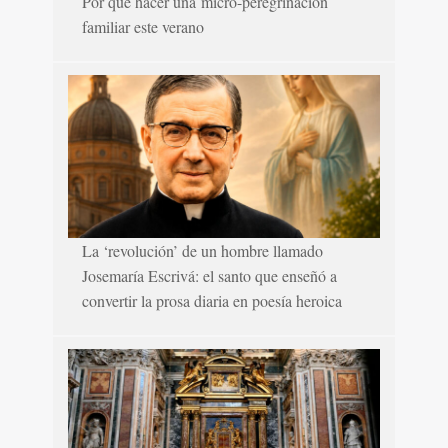
Por qué hacer una micro-peregrinación
familiar este verano
La ‘revolución’ de un hombre llamado
Josemaría Escrivá: el santo que enseñó a
convertir la prosa diaria en poesía heroica