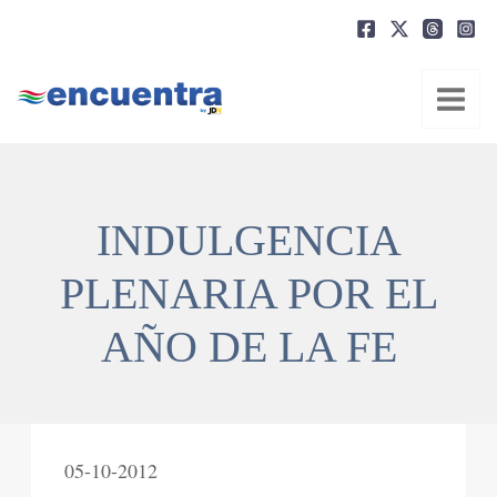
Ir
al
contenido
INDULGENCIA
PLENARIA POR EL
AÑO DE LA FE
05-10-2012