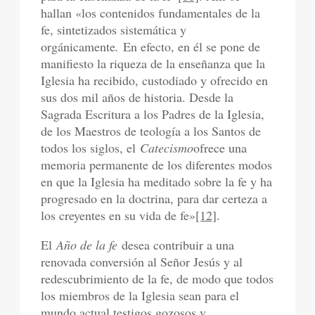
hallan «los contenidos fundamentales de la
fe, sintetizados sistemática y
orgánicamente
.
En efecto, en él se pone de
manifiesto la riqueza de la enseñanza que la
Iglesia ha recibido, custodiado y ofrecido en
sus dos mil años de historia. Desde la
Sagrada Escritura a los Padres de la Iglesia,
de los Maestros de teología a los Santos de
todos los siglos, el
Catecismo
ofrece una
memoria permanente de los diferentes modos
en que la Iglesia ha meditado sobre la fe y ha
progresado en la doctrina, para dar certeza a
los creyentes en su vida de fe»
[12]
.
El
Año de la fe
desea contribuir a una
renovada conversión al Señor Jesús y al
redescubrimiento de la fe, de modo que todos
los miembros de la Iglesia sean para el
mundo actual testigos gozosos y