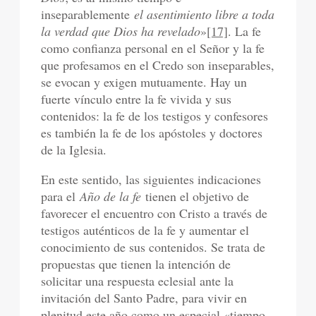
inseparablemente
el asentimiento libre a toda
la verdad que Dios ha revelado
»
[17]
. La fe
como confianza personal en el Señor y la fe
que profesamos en el Credo son inseparables,
se evocan y exigen mutuamente. Hay un
fuerte vínculo entre la fe vivida y sus
contenidos: la fe de los testigos y confesores
es también la fe de los apóstoles y doctores
de la Iglesia.
En este sentido, las siguientes indicaciones
para el
Año de la fe
tienen el objetivo de
favorecer el encuentro con Cristo a través de
testigos auténticos de la fe y aumentar el
conocimiento de sus contenidos. Se trata de
propuestas que tienen la intención de
solicitar una respuesta eclesial ante la
invitación del Santo Padre, para vivir en
plenitud este año como un especial «tiempo