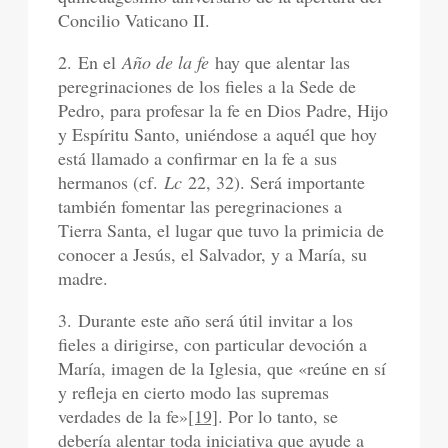
Concilio Vaticano II.
2. En el
Año de la fe
hay que alentar las
peregrinaciones de los fieles a la Sede de
Pedro, para profesar la fe en Dios Padre, Hijo
y Espíritu Santo, uniéndose a aquél que hoy
está llamado a confirmar en la fe a sus
hermanos (cf.
Lc
22, 32). Será importante
también fomentar las peregrinaciones a
Tierra Santa, el lugar que tuvo la primicia de
conocer a Jesús, el Salvador, y a María, su
madre.
3. Durante este año será útil invitar a los
fieles a dirigirse, con particular devoción a
María, imagen de la Iglesia, que «reúne en sí
y refleja en cierto modo las supremas
verdades de la fe»
[19]
. Por lo tanto, se
debería alentar toda iniciativa que ayude a