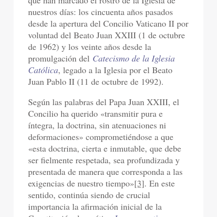
que han marcado el rostro de la Iglesia de
nuestros días: los cincuenta años pasados
desde la apertura del Concilio Vaticano II por
voluntad del Beato Juan XXIII (1 de octubre
de 1962) y los veinte años desde la
promulgación del
Catecismo de la Iglesia
Católica
, legado a la Iglesia por el Beato
Juan Pablo II (11 de octubre de 1992).
Según las palabras del Papa Juan XXIII, el
Concilio ha querido «transmitir pura e
íntegra, la doctrina, sin atenuaciones ni
deformaciones» comprometiéndose a que
«esta doctrina, cierta e inmutable, que debe
ser fielmente respetada, sea profundizada y
presentada de manera que corresponda a las
exigencias de nuestro tiempo»
[3]
. En este
sentido, continúa siendo de crucial
importancia la afirmación inicial de la