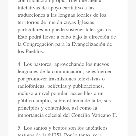
con traducción propia. Hay que alentar
iniciativas de apoyo caritativo a las
traducciones a las lenguas locales de los
territorios de misión cuyas Iglesias
particulares no puede sostener tales gastos.
Esto podrá llevar a cabo bajo la dirección de
la Congregación para la Evangelización de
los Pueblos.
4. Los pastores, aprovechando los nuevos
lenguajes de la comunicación, se esfuercen
por promover trasmisiones televisivas o
radiofónicas, películas y publicaciones,
incluso a nivel popular, accesibles a un
público amplio, sobre el tema de la fe, sus
principios y contenidos, así como la
importancia eclesial del Concilio Vaticano II.
5. Los santos y beatos son los auténticos
testigos de la fe
[25]
. Por lo tanto, será