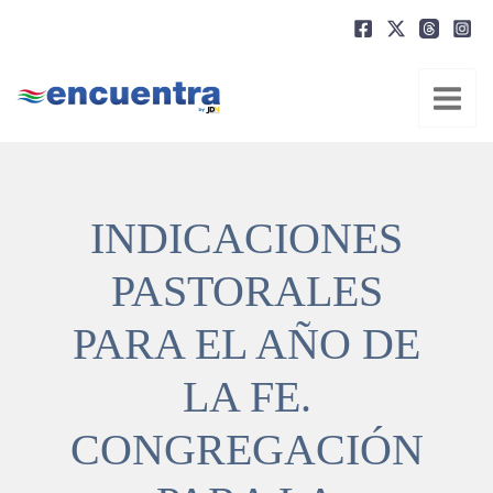
Ir
al
contenido
INDICACIONES
PASTORALES
PARA EL AÑO DE
LA FE.
CONGREGACIÓN