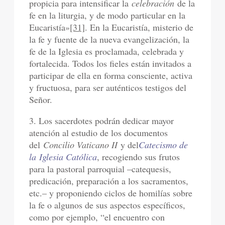
propicia para intensificar la
celebración
de la
fe en la liturgia, y de modo particular en la
Eucaristía»
[31]
. En la Eucaristía, misterio de
la fe y fuente de la nueva evangelización, la
fe de la Iglesia es proclamada, celebrada y
fortalecida. Todos los fieles están invitados a
participar de ella en forma consciente, activa
y fructuosa, para ser auténticos testigos del
Señor.
3. Los sacerdotes podrán dedicar mayor
atención al estudio de los documentos
del
Concilio Vaticano II
y del
Catecismo de
la Iglesia Católica
, recogiendo sus frutos
para la pastoral parroquial –catequesis,
predicación, preparación a los sacramentos,
etc.– y proponiendo ciclos de homilías sobre
la fe o algunos de sus aspectos específicos,
como por ejemplo, “el encuentro con