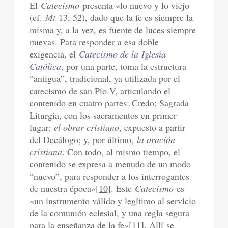
El
Catecismo
presenta «lo nuevo y lo viejo
(cf.
Mt
13, 52), dado que la fe es siempre la
misma y, a la vez, es fuente de luces siempre
nuevas. Para responder a esa doble
exigencia, el
Catecismo de la Iglesia
Católica
, por una parte, toma la estructura
“antigua”, tradicional, ya utilizada por el
catecismo de san Pío V, articulando el
contenido en cuatro partes: Credo; Sagrada
Liturgia, con los sacramentos en primer
lugar;
el obrar cristiano
, expuesto a partir
del Decálogo; y, por último,
la oración
cristiana
. Con todo, al mismo tiempo, el
contenido se expresa a menudo de un modo
“nuevo”, para responder a los interrogantes
de nuestra época»
[10]
. Este
Catecismo
es
«un instrumento válido y legítimo al servicio
de la comunión eclesial, y una regla segura
para la enseñanza de la fe»
[11]
. Allí se