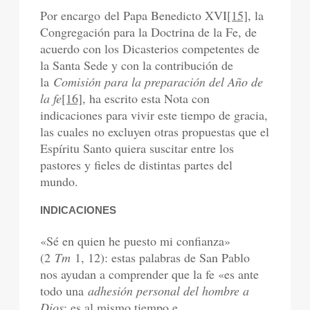
Por encargo del Papa Benedicto XVI
[15]
, la
Congregación para la Doctrina de la Fe, de
acuerdo con los Dicasterios competentes de
la Santa Sede y con la contribución de
la
Comisión para la preparación del Año de
la fe
[16]
, ha escrito esta Nota con
indicaciones para vivir este tiempo de gracia,
las cuales no excluyen otras propuestas que el
Espíritu Santo quiera suscitar entre los
pastores y fieles de distintas partes del
mundo.
INDICACIONES
«Sé en quien he puesto mi confianza»
(2
Tm
1, 12): estas palabras de San Pablo
nos ayudan a comprender que la fe «es ante
todo una
adhesión personal del hombre a
Dios
; es al mismo tiempo e