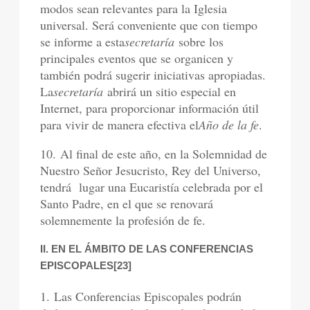
modos sean relevantes para la Iglesia
universal. Será conveniente que con tiempo
se informe a esta
secretaría
sobre los
principales eventos que se organicen y
también podrá sugerir iniciativas apropiadas.
La
secretaría
abrirá un sitio especial en
Internet, para proporcionar información útil
para vivir de manera efectiva el
Año de la fe
.
10. Al final de este año, en la Solemnidad de
Nuestro Señor Jesucristo, Rey del Universo,
tendrá lugar una Eucaristía celebrada por el
Santo Padre, en el que se renovará
solemnemente la profesión de fe.
II. EN EL ÁMBITO DE LAS CONFERENCIAS
EPISCOPALES[23]
1. Las Conferencias Episcopales podrán