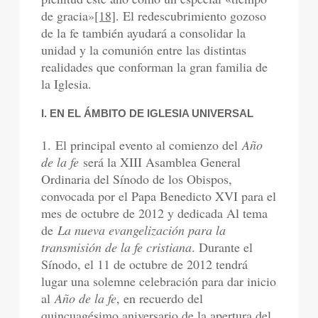
de gracia»
[18]
. El redescubrimiento gozoso
de la fe también ayudará a consolidar la
unidad y la comunión entre las distintas
realidades que conforman la gran familia de
la Iglesia.
I. EN EL ÁMBITO DE IGLESIA UNIVERSAL
1. El principal evento al comienzo del
Año
de la fe
será la XIII Asamblea General
Ordinaria del Sínodo de los Obispos,
convocada por el Papa Benedicto XVI para el
mes de octubre de 2012 y dedicada Al tema
de
La nueva evangelización para la
transmisión de la fe cristiana
. Durante el
Sínodo, el 11 de octubre de 2012 tendrá
lugar una solemne celebración para dar inicio
al
Año de la fe
, en recuerdo del
quincuagésimo aniversario de la apertura del