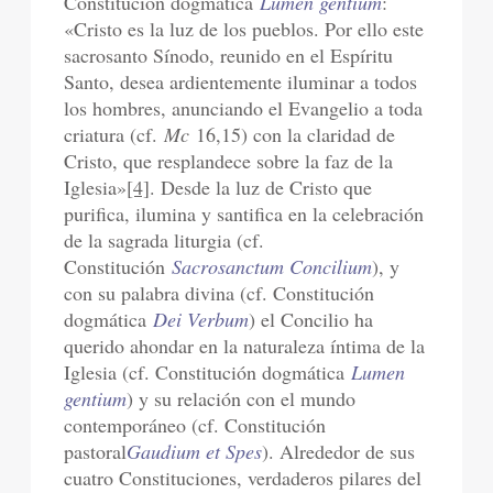
Constitución dogmática
Lumen gentium
:
«Cristo es la luz de los pueblos. Por ello este
sacrosanto Sínodo, reunido en el Espíritu
Santo, desea ardientemente iluminar a todos
los hombres, anunciando el Evangelio a toda
criatura (cf.
Mc
16,15) con la claridad de
Cristo, que resplandece sobre la faz de la
Iglesia»
[4]
. Desde la luz de Cristo que
purifica, ilumina y santifica en la celebración
de la sagrada liturgia (cf.
Constitución
Sacrosanctum Concilium
), y
con su palabra divina (cf. Constitución
dogmática
Dei Verbum
) el Concilio ha
querido ahondar en la naturaleza íntima de la
Iglesia (cf. Constitución dogmática
Lumen
gentium
) y su relación con el mundo
contemporáneo (cf. Constitución
pastoral
Gaudium et Spes
). Alrededor de sus
cuatro Constituciones, verdaderos pilares del