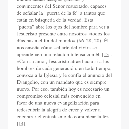
convincentes del Señor resucitado, capaces
de señalar la “puerta de la fe” a tantos que
están en búsqueda de la verdad. Esta
“puerta” abre los ojos del hombre para ver a
Jesucristo presente entre nosotros «todos los
días hasta el fin del mundo» (
Mt
28, 20). Él
nos enseña cómo «el arte del vivir» se
aprende «en una relación intensa con él»
[13]
.
«Con su amor, Jesucristo atrae hacia sí a los
hombres de cada generación: en todo tiempo,
convoca a la Iglesia y le confía el anuncio del
Evangelio, con un mandato que es siempre
nuevo. Por eso, también hoy es necesario un
compromiso eclesial más convencido en
favor de una nueva evangelización para
redescubrir la alegría de creer y volver a
encontrar el entusiasmo de comunicar la fe».
[14]