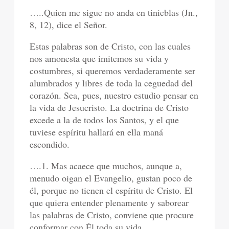
…..Quien me sigue no anda en tinieblas (Jn.,
8, 12), dice el Señor.
Estas palabras son de Cristo, con las cuales
nos amonesta que imitemos su vida y
costumbres, si queremos verdaderamente ser
alumbrados y libres de toda la ceguedad del
corazón. Sea, pues, nuestro estudio pensar en
la vida de Jesucristo. La doctrina de Cristo
excede a la de todos los Santos, y el que
tuviese espíritu hallará en ella maná
escondido.
….1. Mas acaece que muchos, aunque a,
menudo oigan el Evangelio, gustan poco de
él, porque no tienen el espíritu de Cristo. El
que quiera entender plenamente y saborear
las palabras de Cristo, conviene que procure
conformar con Él toda su vida.