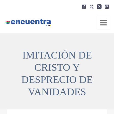
Ir
al
contenido
IMITACIÓN DE
CRISTO Y
DESPRECIO DE
VANIDADES