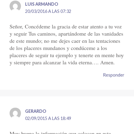
LUIS ARMANDO
20/03/2016 A LAS 07:32
Señor, Concédeme la gracia de estar atento a tu voz
y seguir Tus caminos, apartándome de las vanidades
de este mundo; no me dejes caer en las tentaciones
de los placeres mundanos y condúceme a los
placeres de seguir tu ejemplo y tenerte en mente hoy
y siempre para alcanzar la vida eterna…. Amen.
Responder
GERARDO
02/09/2015 A LAS 18:49
Muy buena la información que colocan en esta