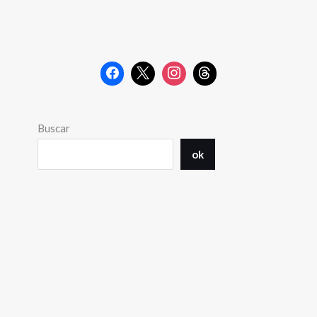
Buscar
ok