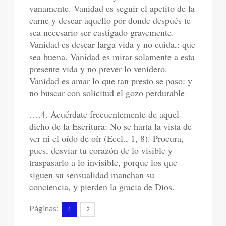
vanamente. Vanidad es seguir el apetito de la
carne y desear aquello por donde después te
sea necesario ser castigado gravemente.
Vanidad es desear larga vida y no cuida,: que
sea buena. Vanidad es mirar solamente a esta
presente vida y no prever lo venidero.
Vanidad es amar lo que tan presto se paso: y
no buscar con solicitud el gozo perdurable
….4. Acuérdate frecuentemente de aquel
dicho de la Escritura: No se harta la vista de
ver ni el oído de oír (Eccl., 1, 8). Procura,
pues, desviar tu corazón de lo visible y
traspasarlo a lo invisible, porque los que
siguen su sensualidad manchan su
conciencia, y pierden la gracia de Dios.
Páginas:
1
2