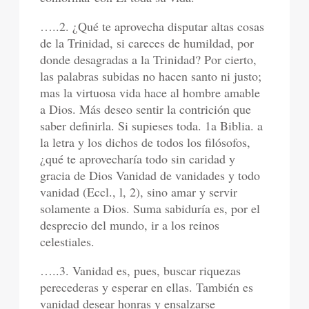
…..2. ¿Qué te aprovecha disputar altas cosas
de la Trinidad, si careces de humildad, por
donde desagradas a la Trinidad? Por cierto,
las palabras subidas no hacen santo ni justo;
mas la virtuosa vida hace al hombre amable
a Dios. Más deseo sentir la contrición que
saber definirla. Si supieses toda. 1a Biblia. a
la letra y los dichos de todos los filósofos,
¿qué te aprovecharía todo sin caridad y
gracia de Dios Vanidad de vanidades y todo
vanidad (Eccl., l, 2), sino amar y servir
solamente a Dios. Suma sabiduría es, por el
desprecio del mundo, ir a los reinos
celestiales.
…..3. Vanidad es, pues, buscar riquezas
perecederas y esperar en ellas. También es
vanidad desear honras y ensalzarse