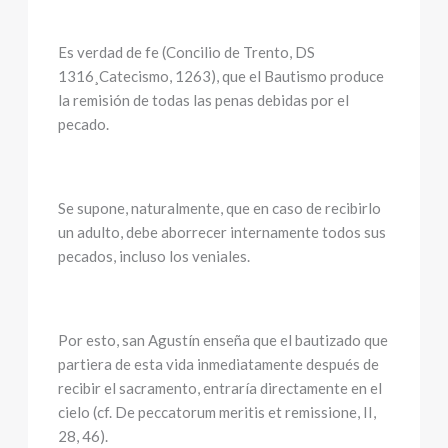
Es verdad de fe (Concilio de Trento, DS
1316¸Catecismo, 1263), que el Bautismo produce
la remisión de todas las penas debidas por el
pecado.
Se supone, naturalmente, que en caso de recibirlo
un adulto, debe aborrecer internamente todos sus
pecados, incluso los veniales.
Por esto, san Agustín enseña que el bautizado que
partiera de esta vida inmediatamente después de
recibir el sacramento, entraría directamente en el
cielo (cf. De peccatorum meritis et remissione, II,
28, 46).