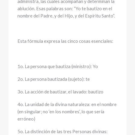
administra, las cuales acompañan y determinan la
ablución. Esas palabras son: “Yo te bautizo en el
nombre del Padre, y del Hijo, y del Espíritu Santo”.
Esta fórmula expresa las cinco cosas esenciales:
1o. La persona que bautiza (ministro): Yo
2o. La persona bautizada (sujeto): te
3o. La acción de bautizar, el lavado: bautizo
4o. La unidad de la divina naturaleza: en el nombre
(en singular; no ‘en los nombres’, lo que sería
erróneo)
5o. La distinción de las tres Personas divinas: