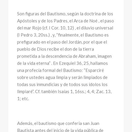
Son figuras del Bautismo, según la doctrina de los
Apóstoles y de los Padres, el Arca de Noé , el paso
del mar Rojo (cf. I Cor. 10, 12) , el diluvio universal
(I Pedro 3, 20ss.) , y, “finalmente, el Bautismo es
prefigurado en el paso del Jordán, por el que el
pueblo de Dios recibe el don de la tierra
prometida a la descendencia de Abraham, imagen
de la vida eterna” . En Ezequiel 36, 25, hallamos
una profecía formal del Bautismo: “Esparciré
sobre ustedes agua limpia y serán limpiados de
todas sus inmundicias y de todos sus ídolos los
limpiaré”. Cf. también Isaías 1, 16ss.; 4, 4; Zac. 13,
1; etc.
Además, el bautismo que confería san Juan
Bautista antes del inicio de la vida pública de