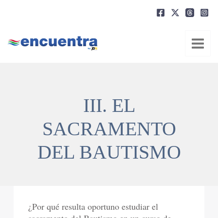
Ir
al
contenido
III. EL
SACRAMENTO
DEL BAUTISMO
¿Por qué resulta oportuno estudiar el