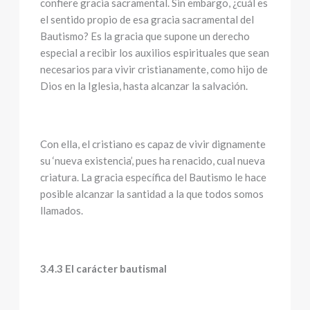
confiere gracia sacramental. Sin embargo, ¿cuál es
el sentido propio de esa gracia sacramental del
Bautismo? Es la gracia que supone un derecho
especial a recibir los auxilios espirituales que sean
necesarios para vivir cristianamente, como hijo de
Dios en la Iglesia, hasta alcanzar la salvación.
Con ella, el cristiano es capaz de vivir dignamente
su ‘nueva existencia’, pues ha renacido, cual nueva
criatura. La gracia específica del Bautismo le hace
posible alcanzar la santidad a la que todos somos
llamados.
3.4.3 El carácter bautismal