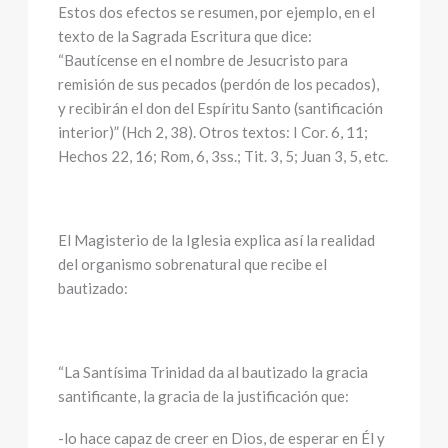
Estos dos efectos se resumen, por ejemplo, en el
texto de la Sagrada Escritura que dice:
“Bautícense en el nombre de Jesucristo para
remisión de sus pecados (perdón de los pecados),
y recibirán el don del Espíritu Santo (santificación
interior)” (Hch 2, 38). Otros textos: I Cor. 6, 11;
Hechos 22, 16; Rom, 6, 3ss.; Tit. 3, 5; Juan 3, 5, etc.
El Magisterio de la Iglesia explica así la realidad
del organismo sobrenatural que recibe el
bautizado:
“La Santísima Trinidad da al bautizado la gracia
santificante, la gracia de la justificación que:
-lo hace capaz de creer en Dios, de esperar en Él y