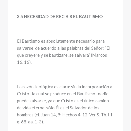
3.5 NECESIDAD DE RECIBIR EL BAUTISMO
El Bautismo es absolutamente necesario para
salvarse, de acuerdo a las palabras del Señor: “El
que creyere y se bautizare, se salvará” (Marcos
16, 16).
La razón teológica es clara: sin la incorporación a
Cristo -la cual se produce en el Bautismo- nadie
puede salvarse, ya que Cristo es el único camino
de vida eterna, sólo Él es el Salvador de los
hombres (cf. Juan 14, 9; Hechos 4, 12. Ver S. Th. III,
q. 68, aa. 1-3).