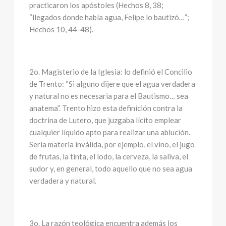
practicaron los apóstoles (Hechos 8, 38;
“llegados donde había agua, Felipe lo bautizó…”;
Hechos 10, 44-48).
2o. Magisterio de la Iglesia: lo definió el Concilio
de Trento: “Si alguno dijere que el agua verdadera
y natural no es necesaria para el Bautismo… sea
anatema”. Trento hizo esta definición contra la
doctrina de Lutero, que juzgaba lícito emplear
cualquier líquido apto para realizar una ablución.
Sería materia inválida, por ejemplo, el vino, el jugo
de frutas, la tinta, el lodo, la cerveza, la saliva, el
sudor y, en general, todo aquello que no sea agua
verdadera y natural.
3o. La razón teológica encuentra además los