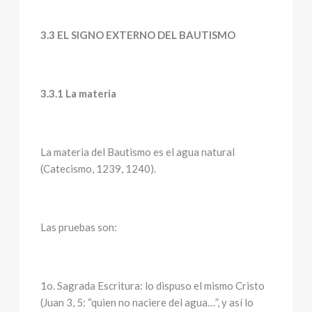
3.3 EL SIGNO EXTERNO DEL BAUTISMO
3.3.1 La materia
La materia del Bautismo es el agua natural
(Catecismo, 1239, 1240).
Las pruebas son:
1o. Sagrada Escritura: lo dispuso el mismo Cristo
(Juan 3, 5: “quien no naciere del agua…”, y así lo