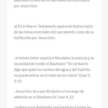
Bautismo es uno de los sacramentos instituidos
por Jesucristo:
a) En el Nuevo Testamento aparecen textos tanto
de las notas esenciales del sacramento como de su
institución por Jesucristo:
-el mismo Señor explica a Nicodemo la esencia y la
necesidad de recibir el Bautismo: “En verdad te
digo que quien no naciere del agua y del Espíritu
no puede entrar en el reino de los cielos” (Juan 3,
3-5);
-Jesucristo da a sus discípulos el encargo de
administrar el Bautismo (cf. Juan 4, 2);
-ordena a sus Apóstoles que bauticen a todas las