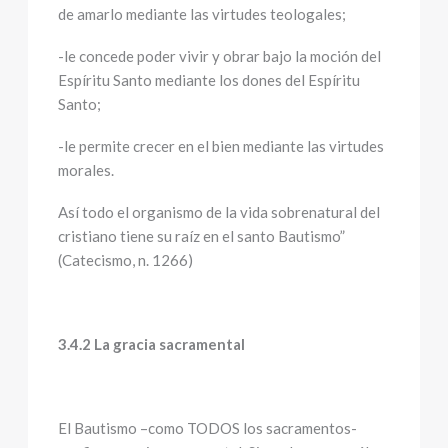
de amarlo mediante las virtudes teologales;
-le concede poder vivir y obrar bajo la moción del
Espíritu Santo mediante los dones del Espíritu
Santo;
-le permite crecer en el bien mediante las virtudes
morales.
Así todo el organismo de la vida sobrenatural del
cristiano tiene su raíz en el santo Bautismo”
(Catecismo, n. 1266)
3.4.2 La gracia sacramental
El Bautismo –como TODOS los sacramentos-