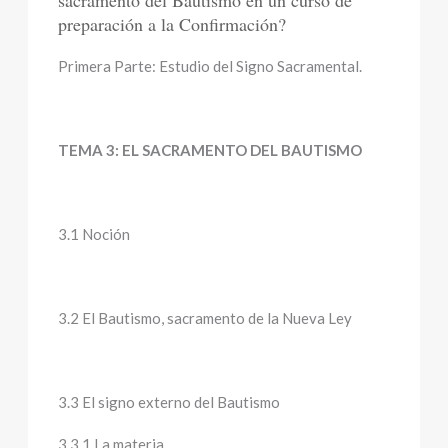
sacramento del Bautismo en un curso de
preparación a la Confirmación?
Primera Parte: Estudio del Signo Sacramental.
TEMA 3: EL SACRAMENTO DEL BAUTISMO
3.1 Noción
3.2 El Bautismo, sacramento de la Nueva Ley
3.3 El signo externo del Bautismo
3.3.1 La materia