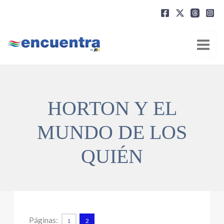
Ir
al
contenido
HORTON Y EL
MUNDO DE LOS
QUIÉN
Páginas:
1
2