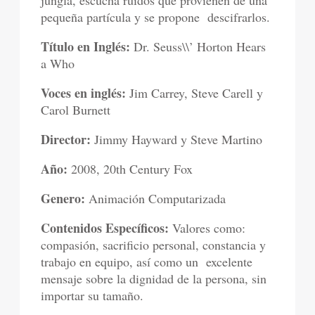
jungla, escucha ruidos que provienen de una
pequeña partícula y se propone descifrarlos.
Título en Inglés:
Dr. Seuss\\’ Horton Hears
a Who
Voces en inglés:
Jim Carrey, Steve Carell y
Carol Burnett
Director:
Jimmy Hayward y Steve Martino
Año:
2008, 20th Century Fox
Genero:
Animación Computarizada
Contenidos Específicos:
Valores como:
compasión, sacrificio personal, constancia y
trabajo en equipo, así como un excelente
mensaje sobre la dignidad de la persona, sin
importar su tamaño.