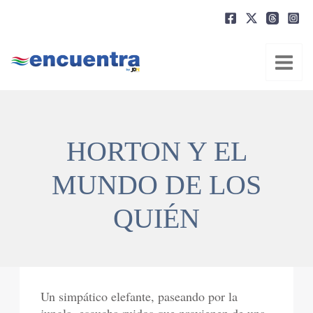
Ir
al
contenido
HORTON Y EL
MUNDO DE LOS
QUIÉN
Un simpático elefante, paseando por la