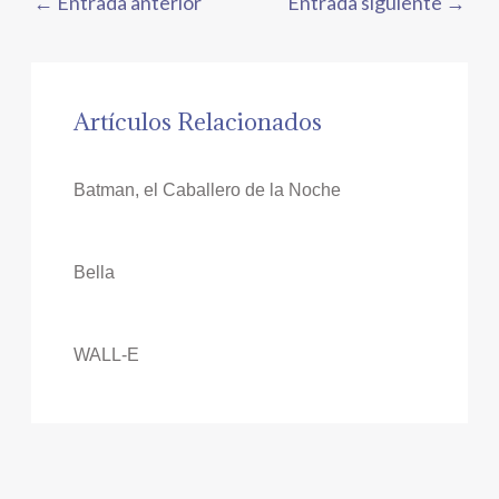
←
Entrada anterior
Entrada siguiente
→
Artículos Relacionados
Batman, el Caballero de la Noche
Bella
WALL-E