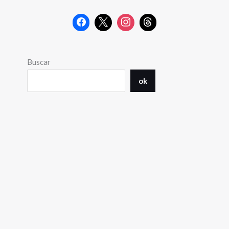
Buscar
ok