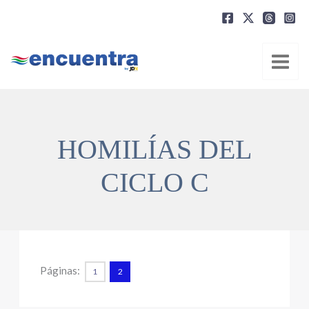
Ir
al
contenido
HOMILÍAS DEL
CICLO C
Páginas:
1
2