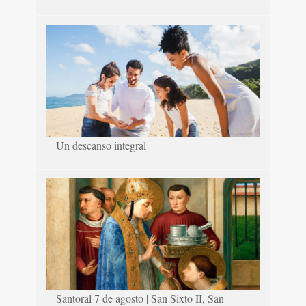
Un descanso integral
Santoral 7 de agosto | San Sixto II, San