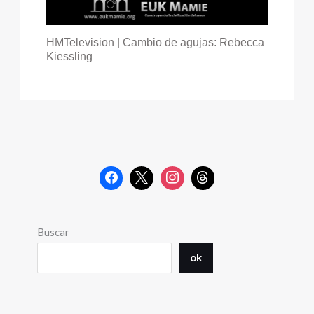
HMTelevision | Cambio de agujas: Rebecca
Kiessling
Buscar
ok