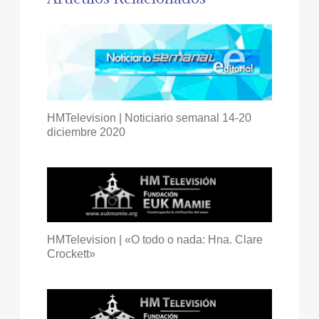
HMTelevision | Noticiario semanal 14-20
diciembre 2020
HMTelevision | «O todo o nada: Hna. Clare
Crockett»