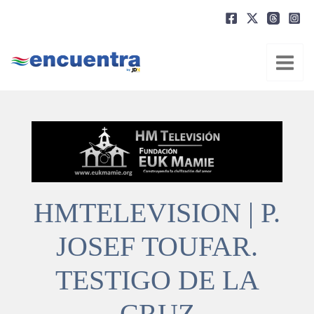
Ir
al
contenido
HMTELEVISION | P.
JOSEF TOUFAR.
TESTIGO DE LA
CRUZ