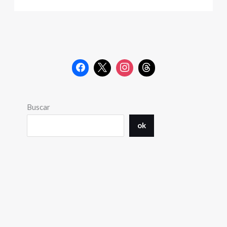
Buscar
ok