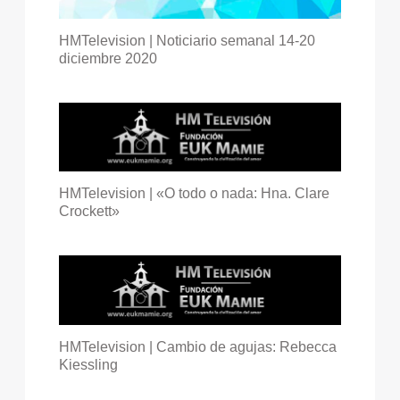
HMTelevision | Noticiario semanal 14-20
diciembre 2020
HMTelevision | «O todo o nada: Hna. Clare
Crockett»
HMTelevision | Cambio de agujas: Rebecca
Kiessling