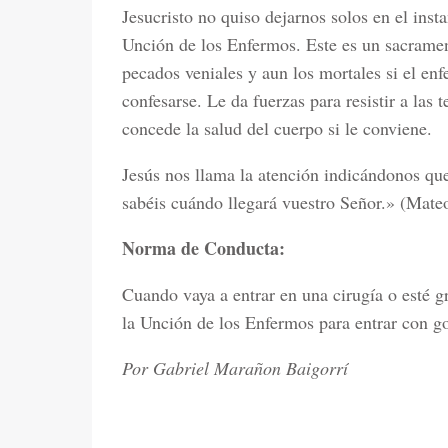
Jesucristo no quiso dejarnos solos en el inst
Unción de los Enfermos. Este es un sacramen
pecados veniales y aun los mortales si el en
confesarse. Le da fuerzas para resistir a las
concede la salud del cuerpo si le conviene.
Jesús nos llama la atención indicándonos qu
sabéis cuándo llegará vuestro Señor.» (Mateo
Norma de Conducta:
Cuando vaya a entrar en una cirugía o esté 
la Unción de los Enfermos para entrar con go
Por Gabriel Marañon Baigorrí