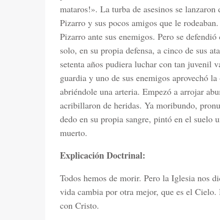
mataros!». La turba de asesinos se lanzaron 
Pizarro y sus pocos amigos que le rodeaban.
Pizarro ante sus enemigos. Pero se defendió 
solo, en su propia defensa, a cinco de sus at
setenta años pudiera luchar con tan juvenil 
guardia y uno de sus enemigos aprovechó la o
abriéndole una arteria. Empezó a arrojar abun
acribillaron de heridas. Ya moribundo, pron
dedo en su propia sangre, pintó en el suelo 
muerto.
Explicación Doctrinal:
Todos hemos de morir. Pero la Iglesia nos d
vida cambia por otra mejor, que es el Cielo.
con Cristo.