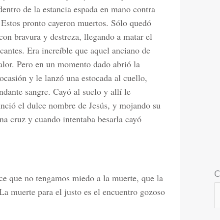
dentro de la estancia espada en mano contra
 Estos pronto cayeron muertos. Sólo quedó
con bravura y destreza, llegando a matar el
acantes. Era increíble que aquel anciano de
valor. Pero en un momento dado abrió la
casión y le lanzó una estocada al cuello,
dante sangre. Cayó al suelo y allí le
unció el dulce nombre de Jesús, y mojando su
una cruz y cuando intentaba besarla cayó
C
ice que no tengamos miedo a la muerte, que la
 La muerte para el justo es el encuentro gozoso