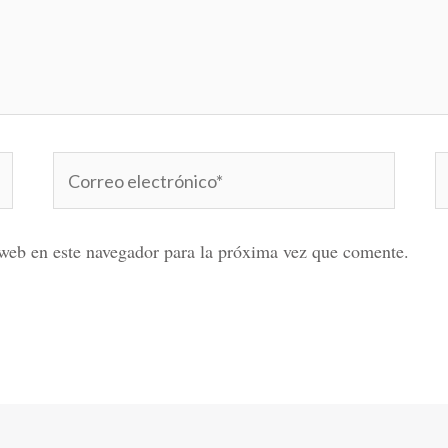
Correo
W
electrónico*
web en este navegador para la próxima vez que comente.