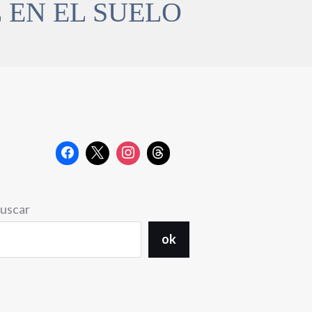
 EN EL SUELO
uscar
ok