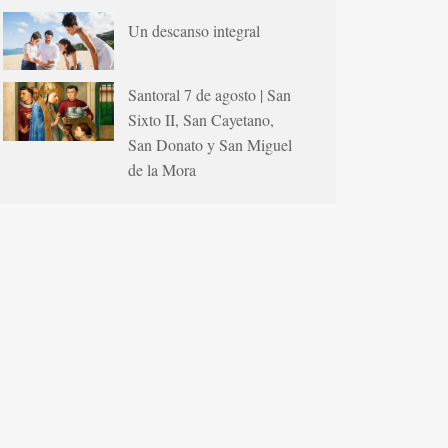
Un descanso integral
Santoral 7 de agosto | San
Sixto II, San Cayetano,
San Donato y San Miguel
de la Mora