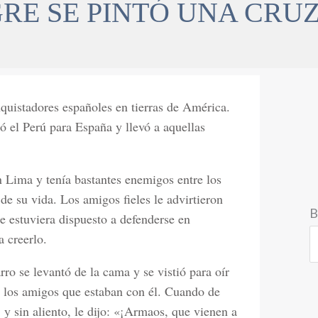
RE SE PINTÓ UNA CRUZ
quistadores españoles en tierras de América.
tó el Perú para España y llevó a aquellas
n Lima y tenía bastantes enemigos entre los
de su vida. Los amigos fieles le advirtieron
B
e estuviera dispuesto a defenderse en
 creerlo.
ro se levantó de la cama y se vistió para oír
 los amigos que estaban con él. Cuando de
 y sin aliento, le dijo: «¡Armaos, que vienen a