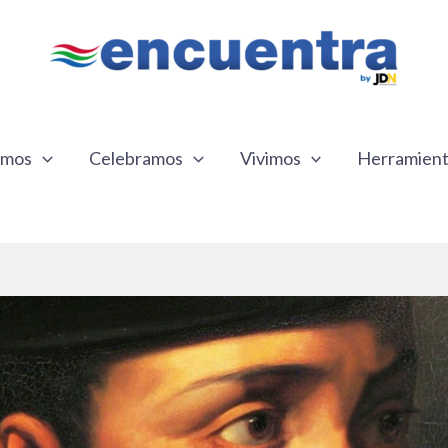
emos
Celebramos
Vivimos
Herramien