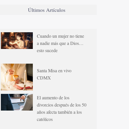
Últimos Artículos
Cuando un mujer no tiene
a nadie más que a Dios…
esto sucede
Santa Misa en vivo
CDMX
El aumento de los
divorcios después de los 50
años afecta también a los
católicos