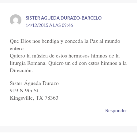
SISTER AGUEDA DURAZO-BARCELO
14/12/2015 A LAS 09:46
Que Dios nos bendiga y conceda la Paz al mundo
entero
Quiero la música de estos hermosos himnos de la
liturgia Romana. Quiero un cd con estos himnos a la
Dirección:
Sister Águeda Durazo
919 N 9th St.
Kingsville, TX 78363
Responder