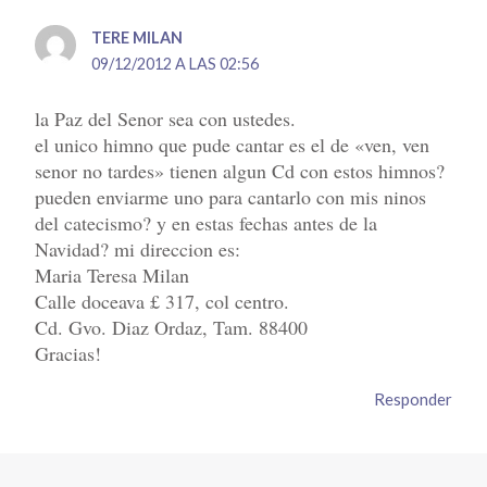
TERE MILAN
09/12/2012 A LAS 02:56
la Paz del Senor sea con ustedes.
el unico himno que pude cantar es el de «ven, ven
senor no tardes» tienen algun Cd con estos himnos?
pueden enviarme uno para cantarlo con mis ninos
del catecismo? y en estas fechas antes de la
Navidad? mi direccion es:
Maria Teresa Milan
Calle doceava £ 317, col centro.
Cd. Gvo. Diaz Ordaz, Tam. 88400
Gracias!
Responder