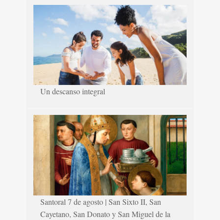
Un descanso integral
Santoral 7 de agosto | San Sixto II, San
Cayetano, San Donato y San Miguel de la