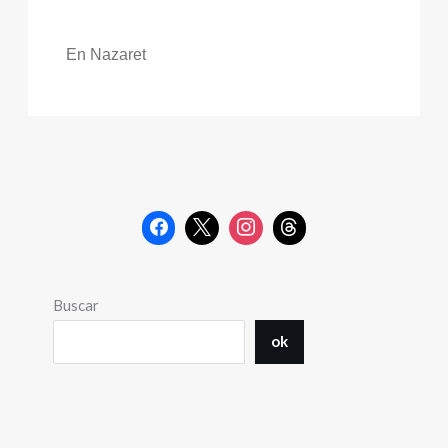
En Nazaret
Buscar
ok