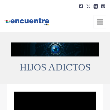
Ir
al
contenido
HIJOS ADICTOS