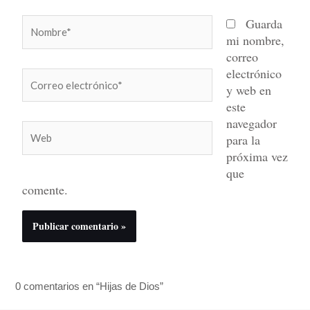
Nombre*
Guarda
mi nombre,
correo
electrónico
Correo
y web en
electrónico*
este
navegador
Web
para la
próxima vez
que
comente.
0 comentarios en “Hijas de Dios”