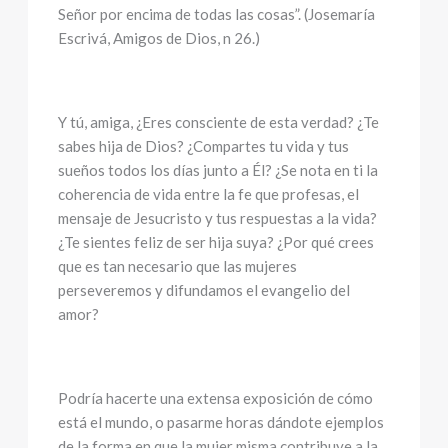
Señor por encima de todas las cosas”. (Josemaría
Escrivá, Amigos de Dios, n 26.)
Y tú, amiga, ¿Eres consciente de esta verdad? ¿Te
sabes hija de Dios? ¿Compartes tu vida y tus
sueños todos los días junto a Él? ¿Se nota en ti la
coherencia de vida entre la fe que profesas, el
mensaje de Jesucristo y tus respuestas a la vida?
¿Te sientes feliz de ser hija suya? ¿Por qué crees
que es tan necesario que las mujeres
perseveremos y difundamos el evangelio del
amor?
Podría hacerte una extensa exposición de cómo
está el mundo, o pasarme horas dándote ejemplos
de la forma en que la mujer misma contribuye a la