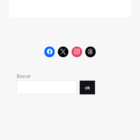
Buscar
ok