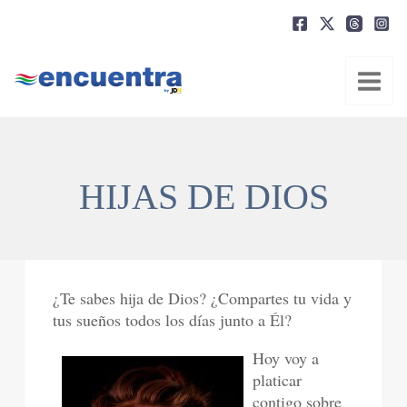
Ir
al
contenido
HIJAS DE DIOS
¿Te sabes hija de Dios? ¿Compartes tu vida y
tus sueños todos los días junto a Él?
Hoy voy a
platicar
contigo sobre