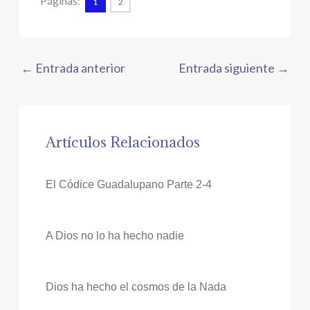
Páginas:
1
2
←
Entrada anterior
Entrada siguiente
→
Artículos Relacionados
El Códice Guadalupano Parte 2-4
A Dios no lo ha hecho nadie
Dios ha hecho el cosmos de la Nada