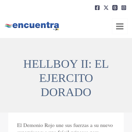
Ir
al
contenido
HELLBOY II: EL
EJERCITO
DORADO
El Demonio Rojo une sus fuerzas a su nuevo