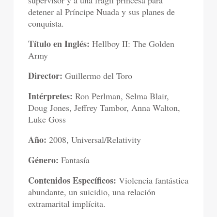
supervisor y a una frágil princesa para
detener al Príncipe Nuada y sus planes de
conquista.
Título en Inglés:
Hellboy II: The Golden
Army
Director:
Guillermo del Toro
Intérpretes:
Ron Perlman, Selma Blair,
Doug Jones, Jeffrey Tambor, Anna Walton,
Luke Goss
Año:
2008, Universal/Relativity
Género:
Fantasía
Contenidos Específicos:
Violencia fantástica
abundante, un suicidio, una relación
extramarital implícita.