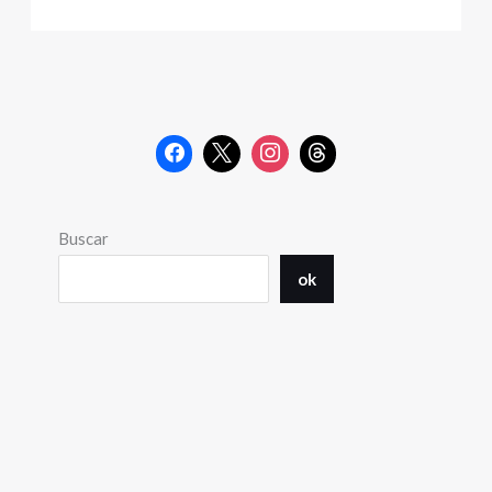
Buscar
ok