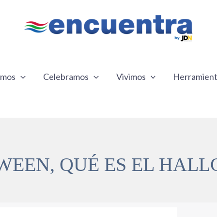
emos
Celebramos
Vivimos
Herramien
EEN, QUÉ ES EL HAL