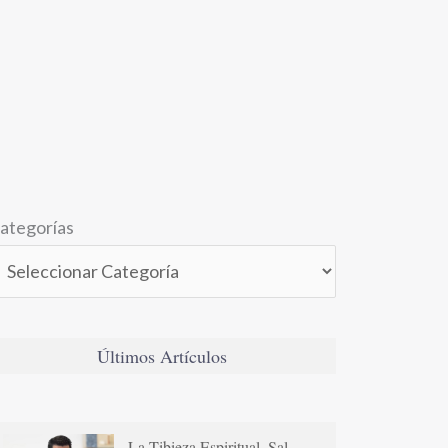
ategorías
Últimos Artículos
La Tibieza Espiritual. Sal