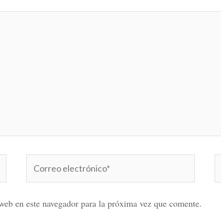
Correo
W
electrónico*
web en este navegador para la próxima vez que comente.