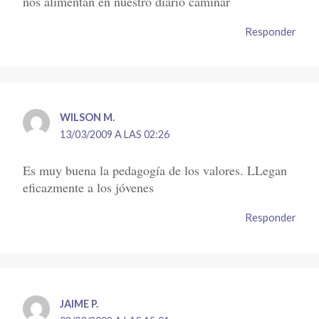
nos alimentan en nuestro diario caminar
Responder
WILSON M.
13/03/2009 A LAS 02:26
Es muy buena la pedagogía de los valores. LLegan
eficazmente a los jóvenes
Responder
JAIME P.