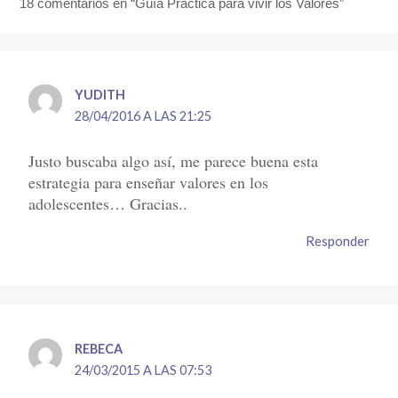
18 comentarios en “Guía Práctica para vivir los Valores”
YUDITH
28/04/2016 A LAS 21:25
Justo buscaba algo así, me parece buena esta
estrategia para enseñar valores en los
adolescentes… Gracias..
Responder
REBECA
24/03/2015 A LAS 07:53