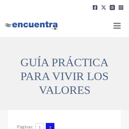
Ir
al
contenido
GUÍA PRÁCTICA
PARA VIVIR LOS
VALORES
Páginas:
1
2