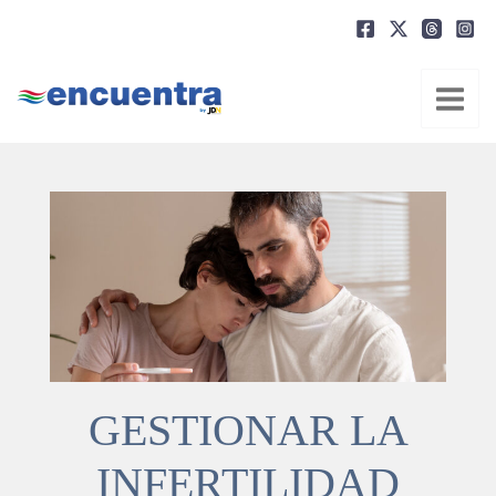
Ir
al
contenido
GESTIONAR LA
INFERTILIDAD