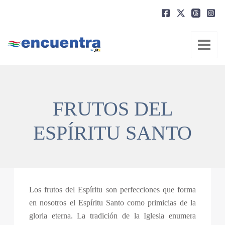
Ir
al
contenido
FRUTOS DEL
ESPÍRITU SANTO
Los frutos del Espíritu son perfecciones que forma
en nosotros el Espíritu Santo como primicias de la
gloria eterna. La tradición de la Iglesia enumera