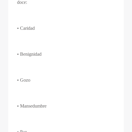
doce:
• Caridad
• Benignidad
• Gozo
• Mansedumbre
• Paz