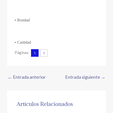
• Bondad
• Castidad
Páginas:
1
2
←
Entrada anterior
Entrada siguiente
→
Artículos Relacionados