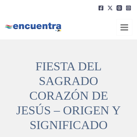
Ir
al
contenido
FIESTA DEL
SAGRADO
CORAZÓN DE
JESÚS – ORIGEN Y
SIGNIFICADO