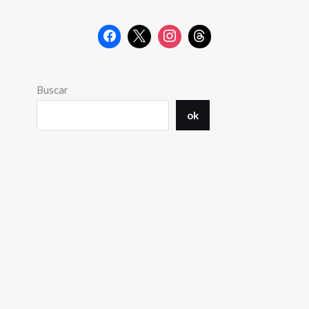
Buscar
ok