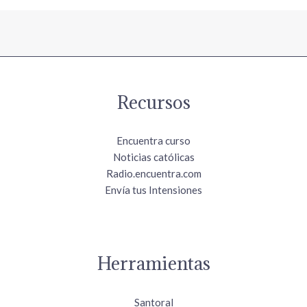
Recursos
Encuentra curso
Noticias católicas
Radio.encuentra.com
Envía tus Intensiones
Herramientas
Santoral