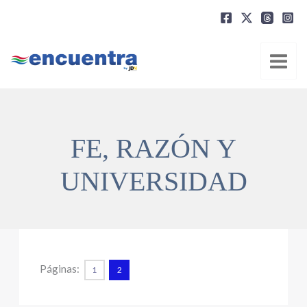
Ir
al
contenido
FE, RAZÓN Y
UNIVERSIDAD
Páginas:
1
2