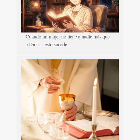
Cuando un mujer no tiene a nadie más que
a Dios… esto sucede