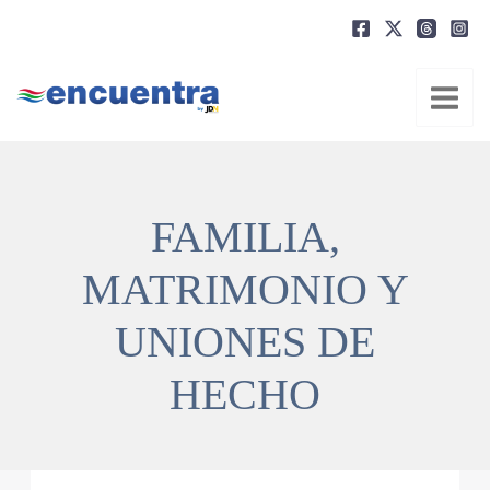
Ir
al
contenido
FAMILIA,
MATRIMONIO Y
UNIONES DE
HECHO