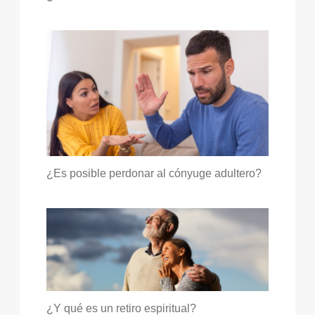
¿Es posible perdonar al cónyuge adultero?
¿Y qué es un retiro espiritual?