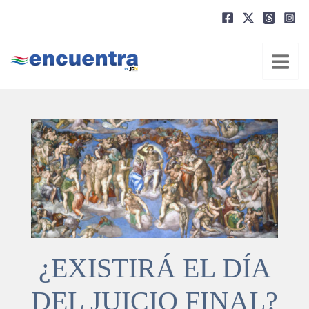
Ir
al
contenido
¿EXISTIRÁ EL DÍA
DEL JUICIO FINAL?