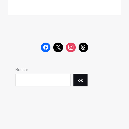
Buscar
ok