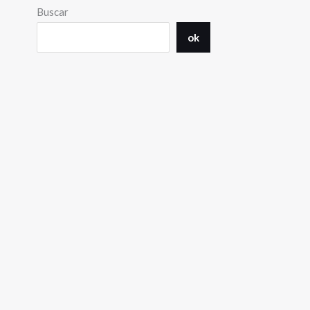
Buscar
ok