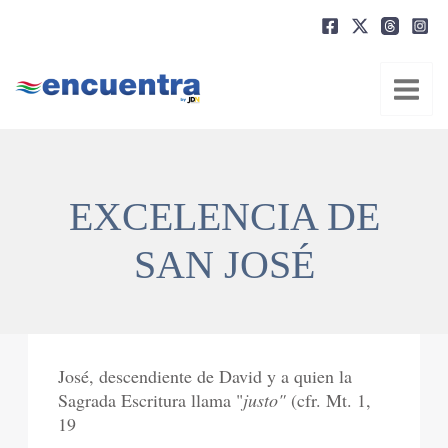
Ir
al
contenido
EXCELENCIA DE
SAN JOSÉ
José, descendiente de David y a quien la
Sagrada Escritura llama "
justo"
(cfr. Mt. 1,
19