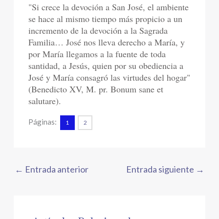
"Si crece la devoción a San José, el ambiente
se hace al mismo tiempo más propicio a un
incremento de la devoción a la Sagrada
Familia… José nos lleva derecho a María, y
por María llegamos a la fuente de toda
santidad, a Jesús, quien por su obediencia a
José y María consagró las virtudes del hogar"
(Benedicto XV, M. pr. Bonum sane et
salutare).
Páginas:
1
2
←
Entrada anterior
Entrada siguiente
→