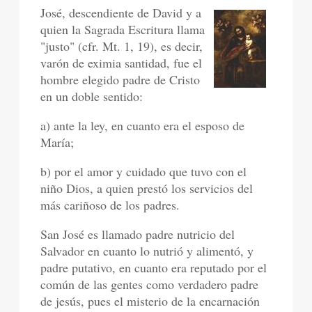
José, descendiente de David y a
quien la Sagrada Escritura llama
"justo" (cfr. Mt. 1, 19), es decir,
varón de eximia santidad, fue el
hombre elegido padre de Cristo
en un doble sentido:
a) ante la ley, en cuanto era el esposo de
María;
b) por el amor y cuidado que tuvo con el
niño Dios, a quien prestó los servicios del
más cariñoso de los padres.
San José es llamado padre nutricio del
Salvador en cuanto lo nutrió y alimentó, y
padre putativo, en cuanto era reputado por el
común de las gentes como verdadero padre
de jesús, pues el misterio de la encarnación