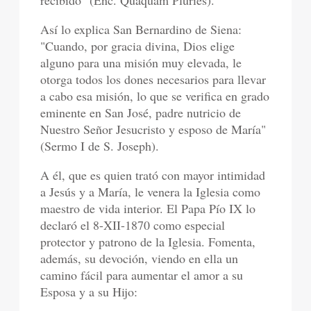
recibido" (Enc. Quaquam Pluries).
Así lo explica San Bernardino de Siena:
"Cuando, por gracia divina, Dios elige
alguno para una misión muy elevada, le
otorga todos los dones necesarios para llevar
a cabo esa misión, lo que se verifica en grado
eminente en San José, padre nutricio de
Nuestro Señor Jesucristo y esposo de María"
(Sermo I de S. Joseph).
A él, que es quien trató con mayor intimidad
a Jesús y a María, le venera la Iglesia como
maestro de vida interior. El Papa Pío IX lo
declaró el 8-XII-1870 como especial
protector y patrono de la Iglesia. Fomenta,
además, su devoción, viendo en ella un
camino fácil para aumentar el amor a su
Esposa y a su Hijo: