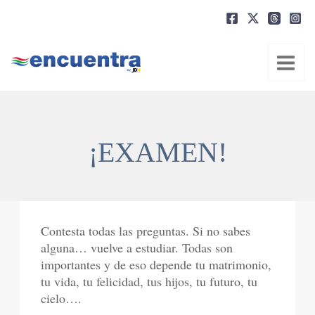
Ir
al
contenido
¡EXAMEN!
Contesta todas las preguntas. Si no sabes
alguna… vuelve a estudiar. Todas son
importantes y de eso depende tu matrimonio,
tu vida, tu felicidad, tus hijos, tu futuro, tu
cielo….