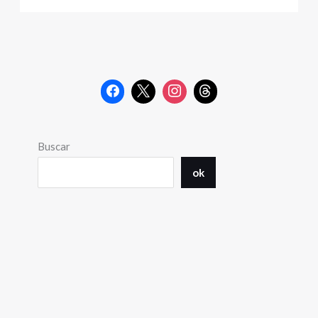
Buscar
ok