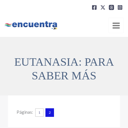
Ir
al
contenido
EUTANASIA: PARA
SABER MÁS
Páginas:
1
2