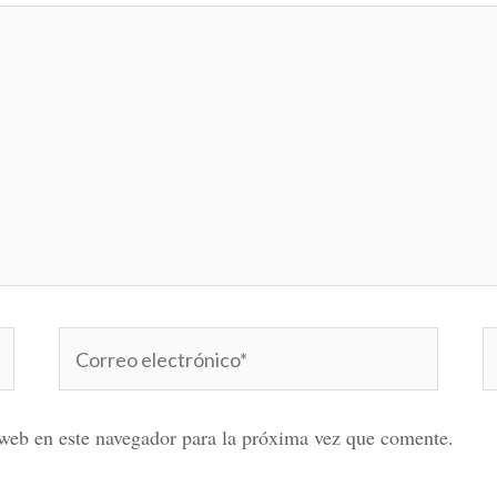
Correo
W
electrónico*
web en este navegador para la próxima vez que comente.