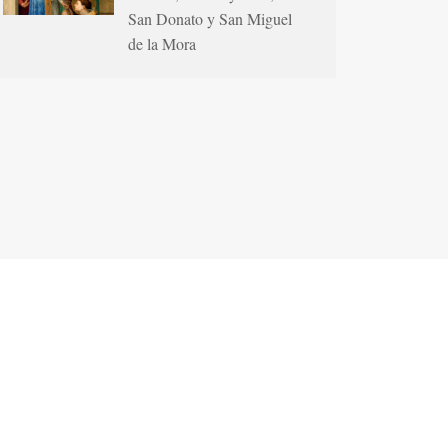
San Donato y San Miguel
de la Mora