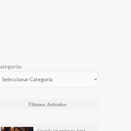
ategorías
Últimos Artículos
Cuando un mujer no tiene