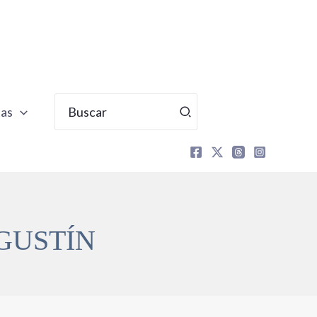
Buscar
tas
por:
AGUSTÍN