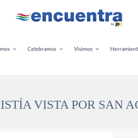
emos
Celebramos
Vivimos
Herramien
STÍA VISTA POR SAN 