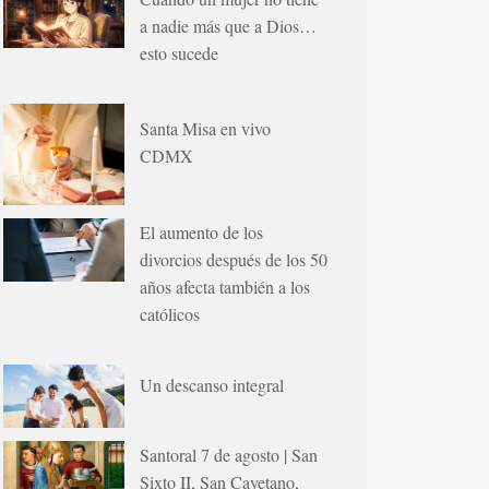
a nadie más que a Dios…
esto sucede
Santa Misa en vivo
CDMX
El aumento de los
divorcios después de los 50
años afecta también a los
católicos
Un descanso integral
Santoral 7 de agosto | San
Sixto II, San Cayetano,