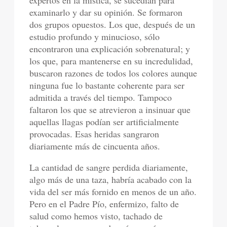
expertos en la mística, se sucedían para
examinarlo y dar su opinión. Se formaron
dos grupos opuestos. Los que, después de un
estudio profundo y minucioso, sólo
encontraron una explicación sobrenatural; y
los que, para mantenerse en su incredulidad,
buscaron razones de todos los colores aunque
ninguna fue lo bastante coherente para ser
admitida a través del tiempo. Tampoco
faltaron los que se atrevieron a insinuar que
aquellas llagas podían ser artificialmente
provocadas. Esas heridas sangraron
diariamente más de cincuenta años.
La cantidad de sangre perdida diariamente,
algo más de una taza, habría acabado con la
vida del ser más fornido en menos de un año.
Pero en el Padre Pío, enfermizo, falto de
salud como hemos visto, tachado de