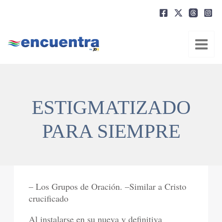
Ir
al
contenido
ESTIGMATIZADO
PARA SIEMPRE
– Los Grupos de Oración. –Similar a Cristo
crucificado
Al instalarse en su nueva y definitiva