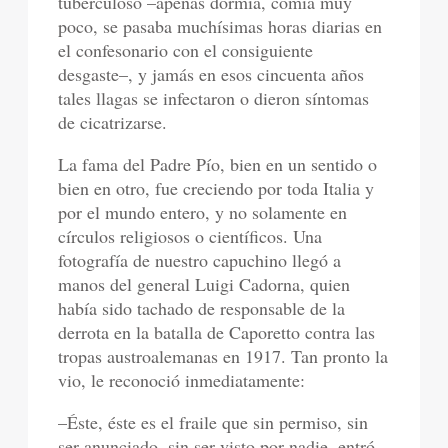
tuberculoso –apenas dormía, comía muy
poco, se pasaba muchísimas horas diarias en
el confesonario con el consiguiente
desgaste–, y jamás en esos cincuenta años
tales llagas se infectaron o dieron síntomas
de cicatrizarse.
La fama del Padre Pío, bien en un sentido o
bien en otro, fue creciendo por toda Italia y
por el mundo entero, y no solamente en
círculos religiosos o científicos. Una
fotografía de nuestro capuchino llegó a
manos del general Luigi Cadorna, quien
había sido tachado de responsable de la
derrota en la batalla de Caporetto contra las
tropas austroalemanas en 1917. Tan pronto la
vio, le reconoció inmediatamente:
–Éste, éste es el fraile que sin permiso, sin
ser anunciado, sin ser visto por nadie, entró