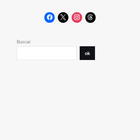
Buscar
ok