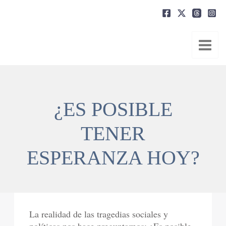
Ir
al
contenido
¿ES POSIBLE
TENER
ESPERANZA HOY?
La realidad de las tragedias sociales y