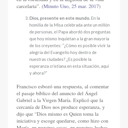
carcelaria”. (
Minuto Uno, 25 mar. 2017
)
Dios, presente en este mundo.
En la
homilía de la Misa celebrada ante un millón
de personas, el Papa abordó dos preguntas
que hoy mismo inquietan a la gran mayoría
de los creyentes: “¿Cómo es posible vivir la
alegría del Evangelio hoy dentro de
nuestras ciudades? ¿Es posible la
esperanza cristiana en esta situación, aquí
y ahora?”
Francisco esbozó una respuesta, al comentar
el pasaje bíblico del anuncio del Ángel
Gabriel a la Virgen María. Explicó que la
cercanía de Dios nos produce esperanza, y
dijo que “Dios mismo es Quien toma la
iniciativa y escoge quedarse, como hizo con
María, en nuestras casas, en nuestras luchas