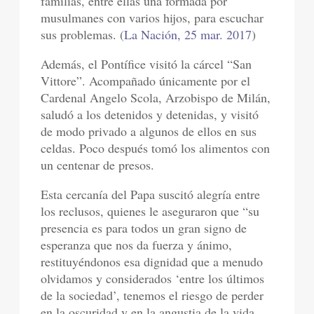
familias, entre ellas una formada por
musulmanes con varios hijos, para escuchar
sus problemas. (
La Nación, 25 mar. 2017
)
Además, el Pontífice visitó la cárcel “San
Vittore”. Acompañado únicamente por el
Cardenal Angelo Scola, Arzobispo de Milán,
saludó a los detenidos y detenidas, y visitó
de modo privado a algunos de ellos en sus
celdas. Poco después tomó los alimentos con
un centenar de presos.
Esta cercanía del Papa suscitó alegría entre
los reclusos, quienes le aseguraron que “su
presencia es para todos un gran signo de
esperanza que nos da fuerza y ánimo,
restituyéndonos esa dignidad que a menudo
olvidamos y considerados ‘entre los últimos
de la sociedad’, tenemos el riesgo de perder
en la oscuridad y en la angustia de la vida