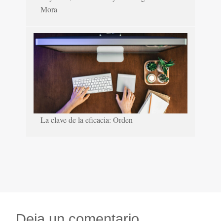
Mora
La clave de la eficacia: Orden
Deja un comentario