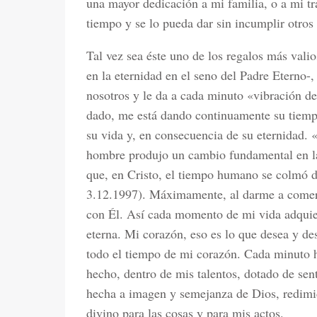
una mayor dedicación a mi familia, o a mi tr
tiempo y se lo pueda dar sin incumplir otros
Tal vez sea éste uno de los regalos más vali
en la eternidad en el seno del Padre Eterno-
nosotros y le da a cada minuto «vibración d
dado, me está dando continuamente su tiempo
su vida y, en consecuencia de su eternidad. 
hombre produjo un cambio fundamental en l
que, en Cristo, el tiempo humano se colmó d
3.12.1997). Máximamente, al darme a comer 
con Él. Así cada momento de mi vida adquie
eterna. Mi corazón, eso es lo que desea y de
todo el tiempo de mi corazón. Cada minuto h
hecho, dentro de mis talentos, dotado de sent
hecha a imagen y semejanza de Dios, redimid
divino para las cosas y para mis actos.