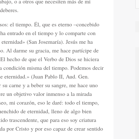
abajo, o a otros que necesiten más de mi
 deberes.
osos: el tiempo. Él, que es eterno –concebido
, ha entrado en el tiempo y lo comparte con
e eternidad» (San Josemaría). Jesús me ha
. Al darme su gracia, me hace partícipe de
«El hecho de que el Verbo de Dios se hiciera
a condición misma del tiempo. Podemos decir
e eternidad.» (Juan Pablo II, Aud. Gen.
su carne y a beber su sangre, me hace uno
re un objetivo valor inmenso a la mirada
seo, mi corazón, eso le daré: todo el tiempo,
enchido de eternidad, lleno de algo bien
ido trascendente, que para eso soy criatura
a por Cristo y por eso capaz de crear sentido