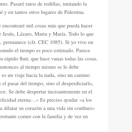
res. Pasaré ratos de rodillas, imitando la
 y en tantos otros lugares de Palestina.
ue encontraré mil cosas más que pueda hacer
 Jesús, Lázaro, Marta y María. Todo lo que
o, permanece (cfr. CEC 1085). Si yo vivo en
menudo el tiempo es poco estimado. Parece
 rápido fluir, que hace vanas todas las cosas.
, entonces al tiempo mismo se le debe
o es un viaje hacia la nada, sino un camino
 el pasar del tiempo, sino el desperdiciarlo,
ece. Se debe despertar incesantemente en el
felicidad eterna…» Es preciso ayudar «a los
a dilatar su corazón a una vida sin confines»
portante comer con la familia y de vez en