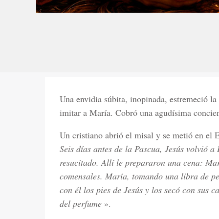
Una envidia súbita, inopinada, estremeció la
imitar a María. Cobró una agudísima concien
Un cristiano abrió el misal y se metió en el
Seis días antes de la Pascua, Jesús volvió a
resucitado. Allí le prepararon una cena: Ma
comensales. María, tomando una libra de pe
con él los pies de Jesús y los secó con sus 
del perfume
».