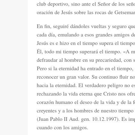
club deportivo, sino ante el Señor de los seño
oración de Jesús sobre las rocas de Getsemaní
En fin, seguiré dándoles vueltas y seguro q
cada día, emulando a esos grandes amigos de
Jesús es e hizo en el tiempo supera el tiemp
Él, todo mi tiempo superará el tiempo. «A 
defraudar al hombre en su precariedad, con su
Pero si la eternidad ha entrado en el tiempo
reconocer un gran valor. Su continuo fluir n
hacia la eternidad. El verdadero peligro no es
rechazando la vida eterna que Cristo nos ofr
corazón humano el deseo de la vida y de la 
creyentes y a los hombres de nuestro tiempo 
(Juan Pablo II Aud. gen. 10.12.1997). Es im
cuando con los amigos.