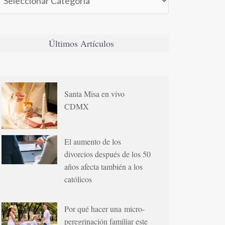
Últimos Artículos
Santa Misa en vivo
CDMX
El aumento de los
divorcios después de los 50
años afecta también a los
católicos
Por qué hacer una micro-
peregrinación familiar este