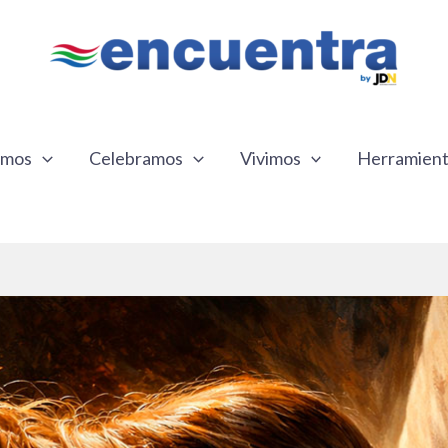
emos
Celebramos
Vivimos
Herramien