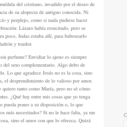
 médula del cristiano, invadido por el deseo de
cia de su alopecia de antiguo conocida. Ni
acío y perplejo, como si nada pudiese hacer
ebración: Lázaro había resucitado, pero se
ra poco, Judas estaba allí, para babosearlo
adrón y traidor.
y sin perfume? Envidiar lo ajeno es siempre
ico del sexo complementario. Algo debo de
o. Lo que agradece Jesús no es la cosa, sino
eza, el desprendimiento de lo valioso por amor.
te quiero tanto como María, pero no sé cómo
tes. ¿Qué hay entre mis cosas que yo tenga
 pueda poner a su disposición o, lo que
 los más necesitados? Si no le hace falta, ya me
C
 cosa, sino el amor con que lo ofrezca. Quizá