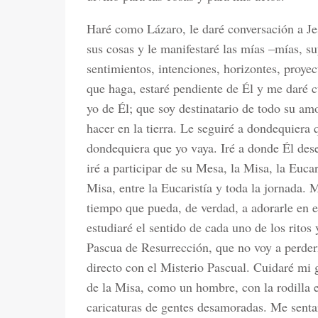
Haré como Lázaro, le daré conversación a Je
sus cosas y le manifestaré las mías –mías, su
sentimientos, intenciones, horizontes, proye
que haga, estaré pendiente de Él y me daré 
yo de Él; que soy destinatario de todo su am
hacer en la tierra. Le seguiré a dondequiera
dondequiera que yo vaya. Iré a donde Él dese
iré a participar de su Mesa, la Misa, la Euca
Misa, entre la Eucaristía y toda la jornada. 
tiempo que pueda, de verdad, a adorarle en e
estudiaré el sentido de cada uno de los ritos
Pascua de Resurrección, que no voy a perde
directo con el Misterio Pascual. Cuidaré mi g
de la Misa, como un hombre, con la rodilla e
caricaturas de gentes desamoradas. Me sentar