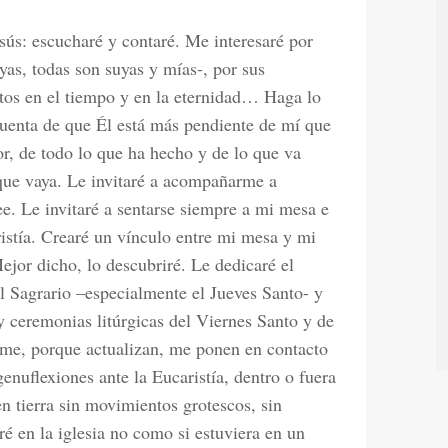
sús: escucharé y contaré. Me interesaré por
yas, todas son suyas y mías-, por sus
ctos en el tiempo y en la eternidad… Haga lo
cuenta de que Él está más pendiente de mí que
or, de todo lo que ha hecho y de lo que va
 que vaya. Le invitaré a acompañarme a
e. Le invitaré a sentarse siempre a mi mesa e
ristía. Crearé un vínculo entre mi mesa y mi
Mejor dicho, lo descubriré. Le dedicaré el
l Sagrario –especialmente el Jueves Santo- y
 y ceremonias litúrgicas del Viernes Santo y de
rme, porque actualizan, me ponen en contacto
enuflexiones ante la Eucaristía, dentro o fuera
n tierra sin movimientos grotescos, sin
é en la iglesia no como si estuviera en un