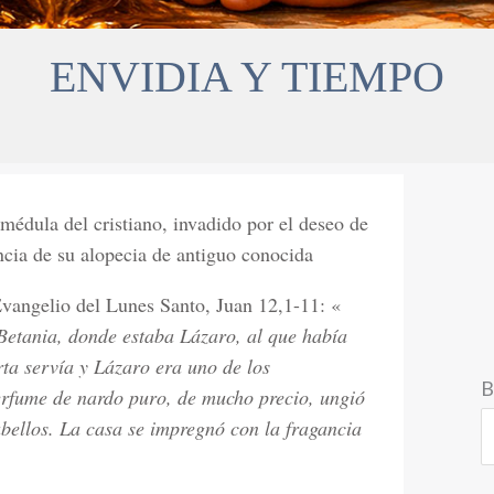
ENVIDIA Y TIEMPO
 médula del cristiano, invadido por el deseo de
cia de su alopecia de antiguo conocida
 Evangelio del Lunes Santo, Juan 12,1-11: «
 Betania, donde estaba Lázaro, al que había
rta servía y Lázaro era uno de los
B
rfume de nardo puro, de mucho precio, ungió
cabellos. La casa se impregnó con la fragancia