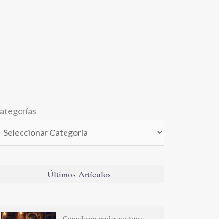
ategorías
Últimos Artículos
Cuando un mujer no tiene