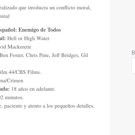
alizado que involucra un conflicto moral,
minal
spañol: Enemigo de Todos
al:
Hell or High Water
id Mackenzie
B
Ben Foster, Chris Pine, Jeff Bridges, Gil
ilm 44/CBS Films.
ma/Crimen
iada:
18 años en adelante.
2 minutos.
, paciente y atento a los pequeños detalles.