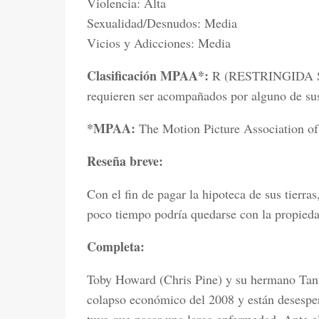
Violencia: Alta
Sexualidad/Desnudos: Media
Vicios y Adicciones: Media
Clasificación MPAA*:
R (RESTRINGIDA Sól
requieren ser acompañados por alguno de sus 
*MPAA:
The Motion Picture Association o
Reseña breve:
Con el fin de pagar la hipoteca de sus tierr
poco tiempo podría quedarse con la propieda
Completa:
Toby Howard (Chris Pine) y su hermano Tanne
colapso económico del 2008 y están desesper