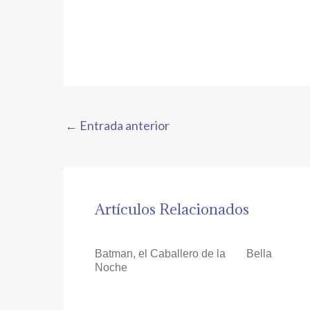
←
Entrada anterior
Artículos Relacionados
Batman, el Caballero de la
Bella
Noche