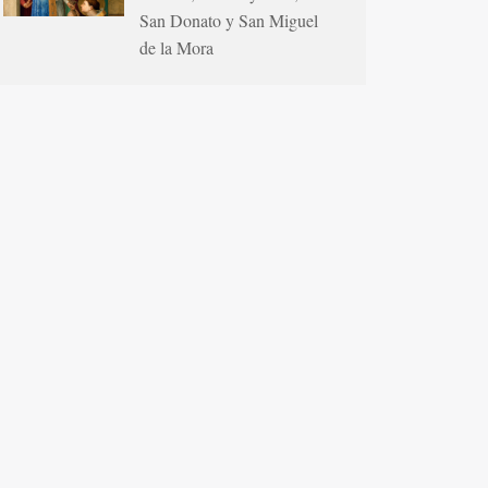
San Donato y San Miguel
de la Mora