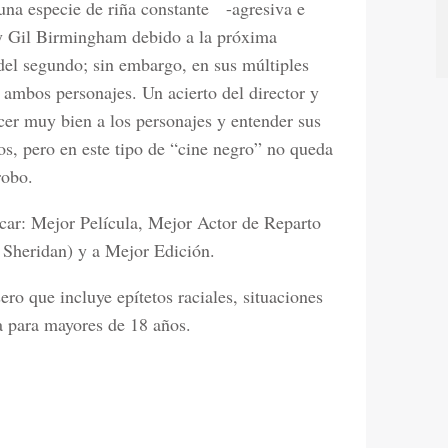
y una especie de riña constante -agresiva e
s y Gil Birmingham debido a la próxima
 del segundo; sin embargo, en sus múltiples
e ambos personajes. Un acierto del director y
cer muy bien a los personajes y entender sus
os, pero en este tipo de “cine negro” no queda
robo.
car: Mejor Película, Mejor Actor de Reparto
r Sheridan) y a Mejor Edición.
ero que incluye epítetos raciales, situaciones
da para mayores de 18 años.