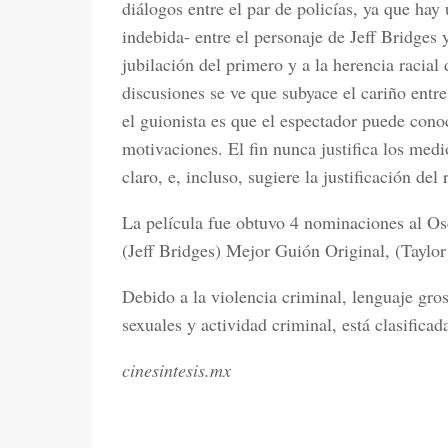
diálogos entre el par de policías, ya que ha
indebida- entre el personaje de Jeff Bridge
jubilación del primero y a la herencia racial
discusiones se ve que subyace el cariño entr
el guionista es que el espectador puede cono
motivaciones. El fin nunca justifica los medi
claro, e, incluso, sugiere la justificación del 
La película fue obtuvo 4 nominaciones al Os
(Jeff Bridges) Mejor Guión Original, (Taylo
Debido a la violencia criminal, lenguaje gros
sexuales y actividad criminal, está clasifica
cinesintesis.mx