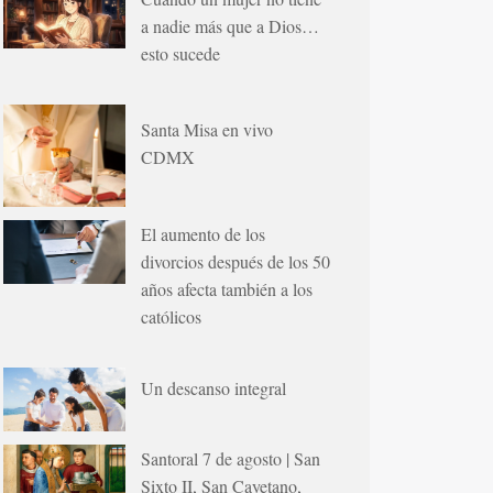
a nadie más que a Dios…
esto sucede
Santa Misa en vivo
CDMX
El aumento de los
divorcios después de los 50
años afecta también a los
católicos
Un descanso integral
Santoral 7 de agosto | San
Sixto II, San Cayetano,