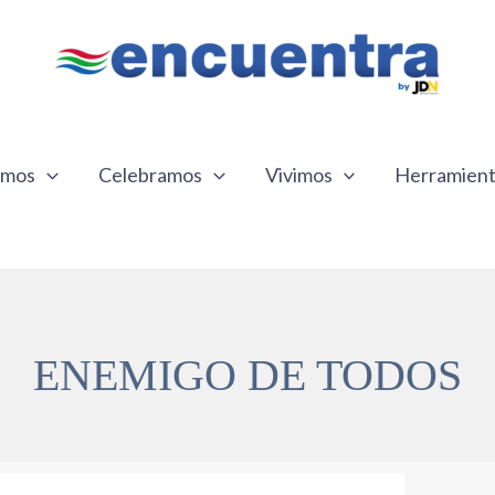
emos
Celebramos
Vivimos
Herramien
ENEMIGO DE TODOS