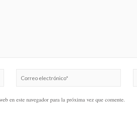
Correo
W
electrónico*
web en este navegador para la próxima vez que comente.