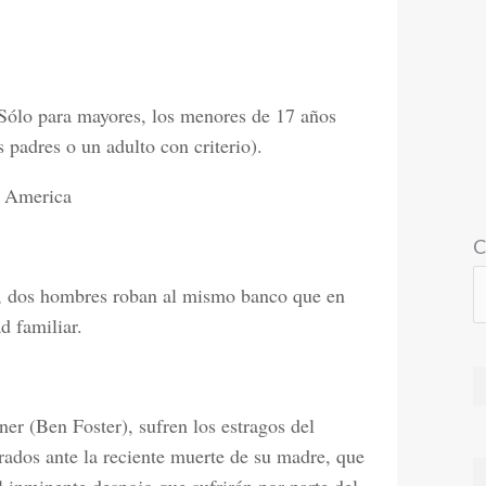
o para mayores, los menores de 17 años
padres o un adulto con criterio).
f America
C
as, dos hombres roban al mismo banco que en
d familiar.
r (Ben Foster), sufren los estragos del
ados ante la reciente muerte de su madre, que