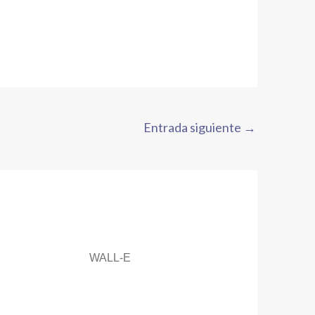
Entrada siguiente
→
WALL-E