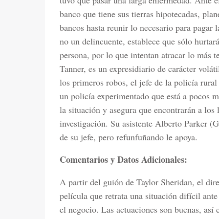
tuvo que pasar una larga enfermedad. Ante el
banco que tiene sus tierras hipotecadas, pla
bancos hasta reunir lo necesario para pagar 
no un delincuente, establece que sólo hurtará
persona, por lo que intentan atracar lo más 
Tanner, es un expresidiario de carácter volát
los primeros robos, el jefe de la policía rur
un policía experimentado que está a pocos m
la situación y asegura que encontrarán a los 
investigación. Su asistente Alberto Parker 
de su jefe, pero refunfuñando le apoya.
Comentarios y Datos Adicionales:
A partir del guión de Taylor Sheridan, el di
película que retrata una situación difícil ant
el negocio. Las actuaciones son buenas, así 