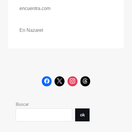
encuentra.com
En Nazaret
Buscar
ok