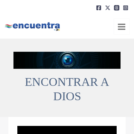
Ir
al
contenido
ENCONTRAR A
DIOS