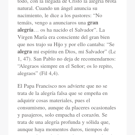
todo, con la llegada de Cristo la alegría brota
natural. Cuando un ángel anuncia su
nacimiento, le dice a los pastores: “No
gran
temáis, vengo a anunciaros una
alegría
… os ha nacido el Salvador”. La
Virgen María era consciente del gran bien
que nos trajo su Hijo y por ello cantaba: “Se
alegra
mi espíritu en Dios, mi Salvador” (Lc
1, 47). San Pablo no deja de recomendarnos:
“Alegraos siempre en el Señor; os lo repito,
alegraos” (Fil 4,4).
El Papa Francisco nos advierte que no se
trata de la alegría falsa que se empeña en
adquirir cosas materiales, pues el
consumismo, aunque da placeres ocasionales
y pasajeros, solo empacha el corazón. Se
trata de una alegría profunda y sólida que,
aunque haya momentos duros, tiempos de