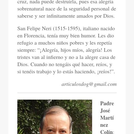
cruz, nada puede destruirla, pues esa alegría
sobrenatural nace de la seguridad personal de
saberse y ser infinitamente amados por Dios.
San Felipe Neri (1515-1595), italiano nacido
en Florencia, tenía muy bien humor. Les dio
refugio a muchos niños pobres y les repetía
siempre: “¡Alegría, hijos míos, alegría! Los
tristes van al infierno y no a la alegre casa de
Dios. Cuando no tengáis qué hacer, reíos, y
si tenéis trabajo y lo estás haciendo, ¡reíos!”.
articulosdog@gmail.com
Padre
José
Martí
nez
Colín
: