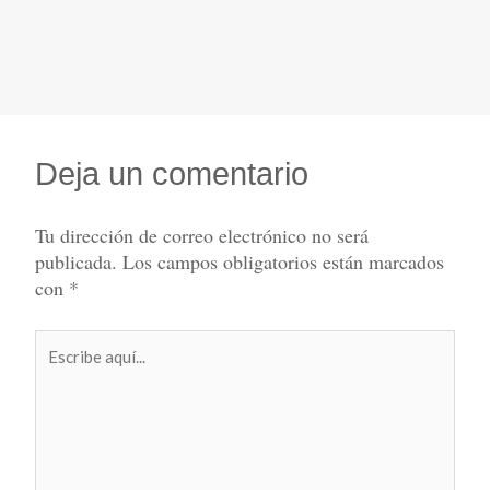
Deja un comentario
Tu dirección de correo electrónico no será
publicada.
Los campos obligatorios están marcados
con
*
Escribe
aquí...