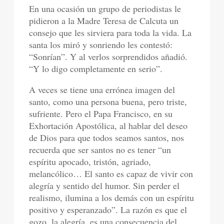
En una ocasión un grupo de periodistas le
pidieron a la Madre Teresa de Calcuta un
consejo que les sirviera para toda la vida. La
santa los miró y sonriendo les contestó:
“Sonrían”. Y al verlos sorprendidos añadió.
“Y lo digo completamente en serio”.
A veces se tiene una errónea imagen del
santo, como una persona buena, pero triste,
sufriente. Pero el Papa Francisco, en su
Exhortación Apostólica, al hablar del deseo
de Dios para que todos seamos santos, nos
recuerda que ser santos no es tener “un
espíritu apocado, tristón, agriado,
melancólico… El santo es capaz de vivir con
alegría y sentido del humor. Sin perder el
realismo, ilumina a los demás con un espíritu
positivo y esperanzado”. La razón es que el
gozo, la alegría, es una consecuencia del