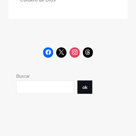
Buscar
ok