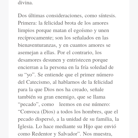
divina.
Dos últimas consideraciones, como síntesis.
Primera: la felicidad brota de los amores
limpios porque matan el egoísmo y unen
recíprocamente; son los señalados en las
bienaventuranzas, y en cuantos amores se
asemejan a ellas. Por el contrario, los
desamores desunen y entristecen porque
encierran a la persona en la fría soledad de
su “yo”. Se entiende que el primer número
del Catecismo, al hablarnos de la felicidad
para la que Dios nos ha creado, señale
también su gran enemigo, que se llama
“pecado”, como leemos en ese número:
“Convoca (Dios) a todos los hombres, que el
pecado dispersó, a la unidad de su familia, la
Iglesia. Lo hace mediante su Hijo que envió
como Redentor y Salvador”. Nos muestra,