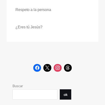
Respeto a la persona
¿Eres tú Jesús?
Buscar
ok