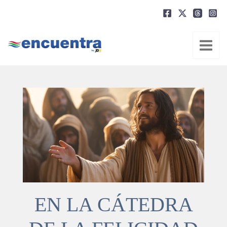
Ir
al
contenido
EN LA CÁTEDRA