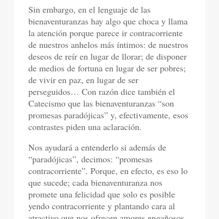
Sin embargo, en el lenguaje de las
bienaventuranzas hay algo que choca y llama
la atención porque parece ir contracorriente
de nuestros anhelos más íntimos: de nuestros
deseos de reír en lugar de llorar; de disponer
de medios de fortuna en lugar de ser pobres;
de vivir en paz, en lugar de ser
perseguidos… Con razón dice también el
Catecismo que las bienaventuranzas “son
promesas paradójicas” y, efectivamente, esos
contrastes piden una aclaración.
Nos ayudará a entenderlo si además de
“paradójicas”, decimos: “promesas
contracorriente”. Porque, en efecto, es eso lo
que sucede; cada bienaventuranza nos
promete una felicidad que solo es posible
yendo contracorriente y plantando cara al
atractivo que nos ofrecen amores engañosos,