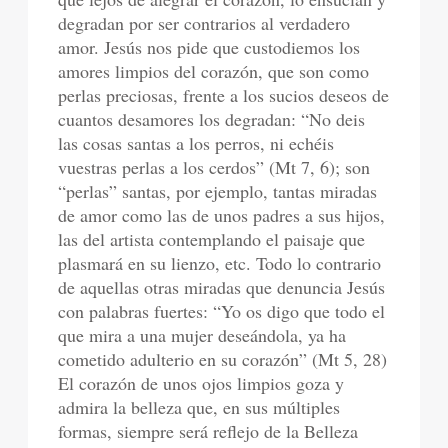
degradan por ser contrarios al verdadero
amor. Jesús nos pide que custodiemos los
amores limpios del corazón, que son como
perlas preciosas, frente a los sucios deseos de
cuantos desamores los degradan: “No deis
las cosas santas a los perros, ni echéis
vuestras perlas a los cerdos” (Mt 7, 6); son
“perlas” santas, por ejemplo, tantas miradas
de amor como las de unos padres a sus hijos,
las del artista contemplando el paisaje que
plasmará en su lienzo, etc. Todo lo contrario
de aquellas otras miradas que denuncia Jesús
con palabras fuertes: “Yo os digo que todo el
que mira a una mujer deseándola, ya ha
cometido adulterio en su corazón” (Mt 5, 28)
El corazón de unos ojos limpios goza y
admira la belleza que, en sus múltiples
formas, siempre será reflejo de la Belleza