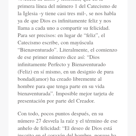
primera línea del número 1 del Catecismo de
la Iglesia -y tiene casi tres mil-, se nos habla
ya de que Dios es infinitamente feliz y nos
llama a cada uno a compartir su felicidad.
Para ser precisos: en lugar de “feliz”, el
Catecismo escribe, con mayúscula
“Bienaventurado”. Literalmente, el comienzo
de ese primer número dice así: “Dios
infinitamente Perfecto y Bienaventurado
(Feliz) en sí mismo, en un designio de pura
bondad(amor) ha creado libremente al
hombre para que tenga parte en su vida
bienaventurada”. Imposible mejor tarjeta de
presentación por parte del Creador.
Con todo, pocos puntos después, en su
número 27 desvela la raíz y el término de ese
anhelo de felicidad: “El deseo de Dios está
inscrito en el corazón del hombre, porque ha