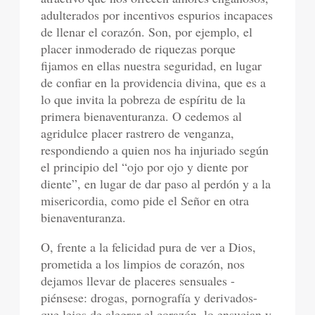
adulterados por incentivos espurios incapaces
de llenar el corazón. Son, por ejemplo, el
placer inmoderado de riquezas porque
fijamos en ellas nuestra seguridad, en lugar
de confiar en la providencia divina, que es a
lo que invita la pobreza de espíritu de la
primera bienaventuranza. O cedemos al
agridulce placer rastrero de venganza,
respondiendo a quien nos ha injuriado según
el principio del “ojo por ojo y diente por
diente”, en lugar de dar paso al perdón y a la
misericordia, como pide el Señor en otra
bienaventuranza.
O, frente a la felicidad pura de ver a Dios,
prometida a los limpios de corazón, nos
dejamos llevar de placeres sensuales -
piénsese: drogas, pornografía y derivados-
que lejos de alegrar el corazón, lo ensucian y