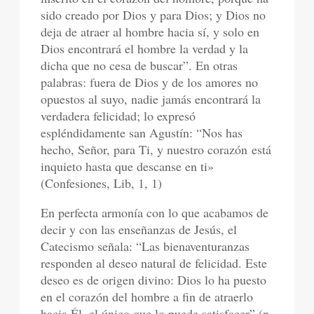
sido creado por Dios y para Dios; y Dios no
deja de atraer al hombre hacia sí, y solo en
Dios encontrará el hombre la verdad y la
dicha que no cesa de buscar”. En otras
palabras: fuera de Dios y de los amores no
opuestos al suyo, nadie jamás encontrará la
verdadera felicidad; lo expresó
espléndidamente san Agustín: “Nos has
hecho, Señor, para Ti, y nuestro corazón está
inquieto hasta que descanse en ti»
(Confesiones, Lib, 1, 1)
En perfecta armonía con lo que acabamos de
decir y con las enseñanzas de Jesús, el
Catecismo señala: “Las bienaventuranzas
responden al deseo natural de felicidad. Este
deseo es de origen divino: Dios lo ha puesto
en el corazón del hombre a fin de atraerlo
hacia Él, el único que lo puede satisfacer” (n.