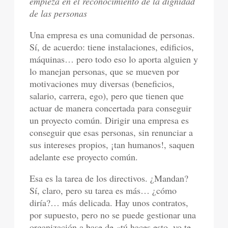
empieza en el reconocimiento de la dignidad
de las personas
Una empresa es una comunidad de personas.
Sí, de acuerdo: tiene instalaciones, edificios,
máquinas… pero todo eso lo aporta alguien y
lo manejan personas, que se mueven por
motivaciones muy diversas (beneficios,
salario, carrera, ego), pero que tienen que
actuar de manera concertada para conseguir
un proyecto común. Dirigir una empresa es
conseguir que esas personas, sin renunciar a
sus intereses propios, ¡tan humanos!, saquen
adelante ese proyecto común.
Esa es la tarea de los directivos. ¿Mandan?
Sí, claro, pero su tarea es más… ¿cómo
diría?… más delicada. Hay unos contratos,
por supuesto, pero no se puede gestionar una
organización a base de «tú haces esto, yo te