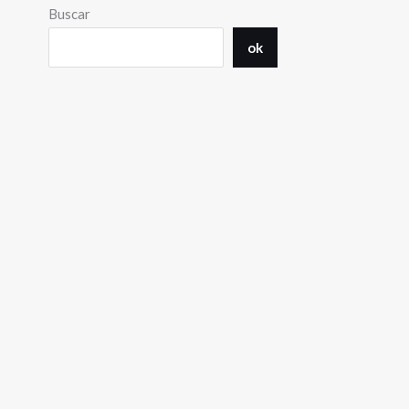
Buscar
ok