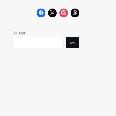
Buscar
ok