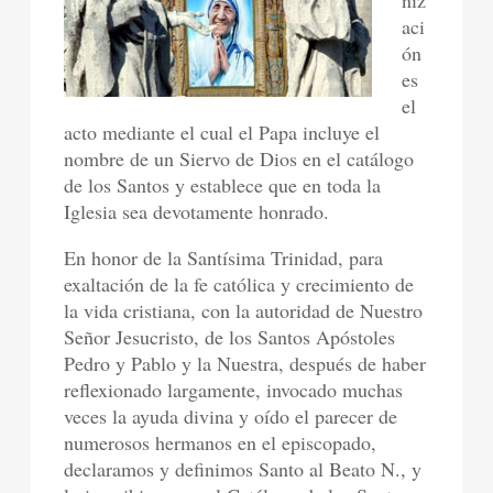
niz
aci
ón
es
el
acto mediante el cual el Papa incluye el
nombre de un Siervo de Dios en el catálogo
de los Santos y establece que en toda la
Iglesia sea devotamente honrado.
En honor de la Santísima Trinidad, para
exaltación de la fe católica y crecimiento de
la vida cristiana, con la autoridad de Nuestro
Señor Jesucristo, de los Santos Apóstoles
Pedro y Pablo y la Nuestra, después de haber
reflexionado largamente, invocado muchas
veces la ayuda divina y oído el parecer de
numerosos hermanos en el episcopado,
declaramos y definimos Santo al Beato N., y