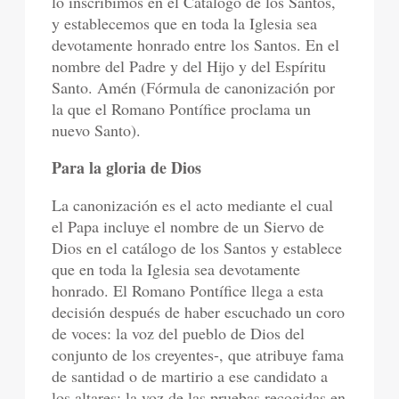
lo inscribimos en el Catálogo de los Santos,
y establecemos que en toda la Iglesia sea
devotamente honrado entre los Santos. En el
nombre del Padre y del Hijo y del Espíritu
Santo. Amén (Fórmula de canonización por
la que el Romano Pontífice proclama un
nuevo Santo).
Para la gloria de Dios
La canonización es el acto mediante el cual
el Papa incluye el nombre de un Siervo de
Dios en el catálogo de los Santos y establece
que en toda la Iglesia sea devotamente
honrado. El Romano Pontífice llega a esta
decisión después de haber escuchado un coro
de voces: la voz del pueblo de Dios del
conjunto de los creyentes-, que atribuye fama
de santidad o de martirio a ese candidato a
los altares; la voz de las pruebas recogidas en