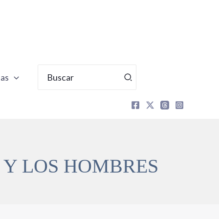
Buscar
tas
por:
 Y LOS HOMBRES