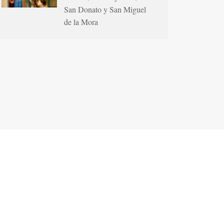
San Donato y San Miguel
de la Mora