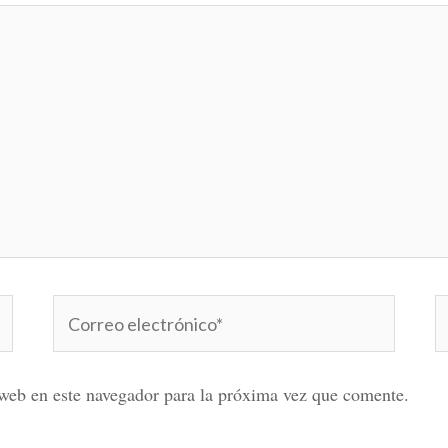
Correo
W
electrónico*
web en este navegador para la próxima vez que comente.