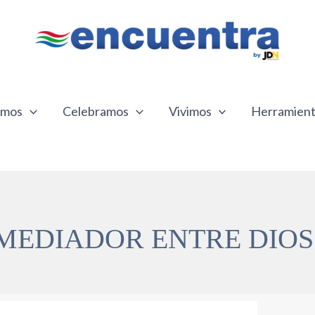
emos
Celebramos
Vivimos
Herramien
 MEDIADOR ENTRE DIOS