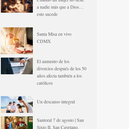
a nadie más que a Dios…
esto sucede
Santa Misa en vivo
CDMX
El aumento de los
divorcios después de los 50
años afecta también a los
católicos
Un descanso integral
Santoral 7 de agosto | San
Sixto II, San Cayetano,