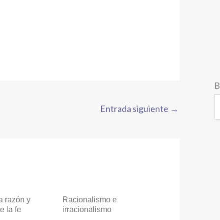
B
Entrada siguiente
→
a razón y
Racionalismo e
e la fe
irracionalismo