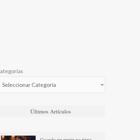
ategorías
Últimos Artículos
Cuando un mujer no tiene